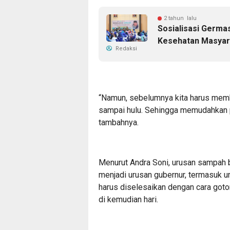
2 tahun lalu
Sosialisasi Germa
Kesehatan Masyar
Redaksi
“Namun, sebelumnya kita harus memb
sampai hulu. Sehingga memudahkan p
tambahnya.
Menurut Andra Soni, urusan sampah 
menjadi urusan gubernur, termasuk u
harus diselesaikan dengan cara got
di kemudian hari.