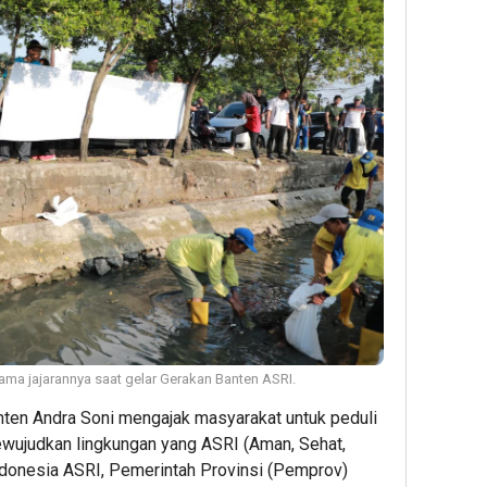
ama jajarannya saat gelar Gerakan Banten ASRI.
ten Andra Soni mengajak masyarakat untuk peduli
wujudkan lingkungan yang ASRI (Aman, Sehat,
Indonesia ASRI, Pemerintah Provinsi (Pemprov)