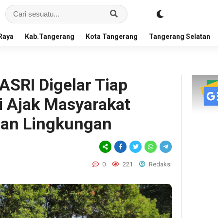
Raya
Kab.Tangerang
Kota Tangerang
Tangerang Selatan
ASRI Digelar Tiap
i Ajak Masyarakat
dan Lingkungan
0
221
Redaksi