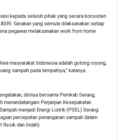
iasi kepada seluruh pihak yang secara konsisten
ASRI. Gerakan yang semula dilaksanakan setiap
karena pegawai melaksanakan work from home
 Jiwa masyarakat Indonesia adalah gotong royong,
uang sampah pada tempatnya,” katanya.
engatakan, dirinya bersama Pemkab Serang,
h menandatangani Perjanjian Kesepakatan
mpah menjadi Energi Listrik (PSEL) Serang
 bagian percepatan penanganan sampah dalam
 Resik dan Indah).