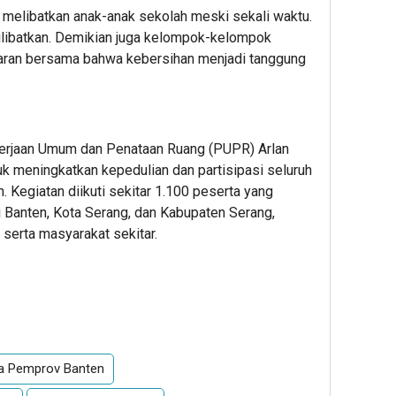
a melibatkan anak-anak sekolah meski sekali waktu.
 dilibatkan. Demikian juga kelompok-kelompok
aran bersama bahwa kebersihan menjadi tanggung
kerjaan Umum dan Penataan Ruang (PUPR) Arlan
uk meningkatkan kepedulian dan partisipasi seluruh
. Kegiatan diikuti sekitar 1.100 peserta yang
si Banten, Kota Serang, dan Kabupaten Serang,
 serta masyarakat sekitar.
App
re
ta Pemprov Banten