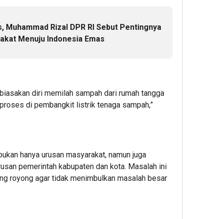
s, Muhammad Rizal DPR RI Sebut Pentingnya
akat Menuju Indonesia Emas
iasakan diri memilah sampah dari rumah tangga
roses di pembangkit listrik tenaga sampah,”
bukan hanya urusan masyarakat, namun juga
rusan pemerintah kabupaten dan kota. Masalah ini
ong royong agar tidak menimbulkan masalah besar