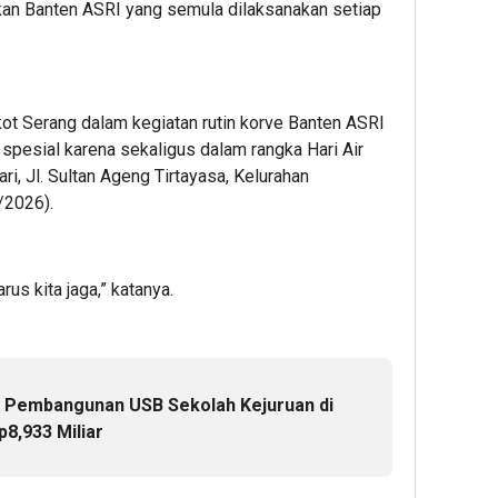
kan Banten ASRI yang semula dilaksanakan setiap
kot Serang dalam kegiatan rutin korve Banten ASRI
h spesial karena sekaligus dalam rangka Hari Air
ri, Jl. Sultan Ageng Tirtayasa, Kelurahan
/2026).
us kita jaga,” katanya.
u Pembangunan USB Sekolah Kejuruan di
p8,933 Miliar