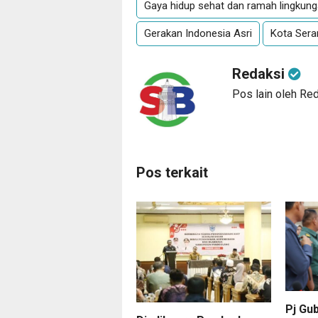
Gaya hidup sehat dan ramah lingkun
Gerakan Indonesia Asri
Kota Sera
Redaksi
Pos lain oleh Re
Pos terkait
Pj Gu