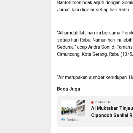
Banten menindaklanjuti dengan Gera
Jumat, kini digelar setiap hari Rabu.
“Alhamdulillah, hari ini bersama Pem
setiap hari Rabu. Namun hari ini lebi
Sedunia,” ucap Andra Soni di Tamansa
Cimuncang, Kota Serang, Rabu (13/5
“Air merupakan sumber kehidupan. Har
Baca Juga
2 tahun lalu
Al Muktabar Tinja
Cipondoh Senilai R
Redaksi