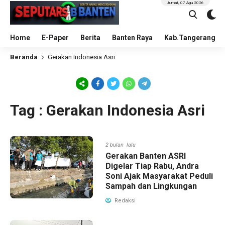
Jumat, 07 Agu 2026
Home
E-Paper
Berita
Banten Raya
Kab.Tangerang
Beranda
Gerakan Indonesia Asri
Tag : Gerakan Indonesia Asri
2 bulan lalu
Gerakan Banten ASRI
Digelar Tiap Rabu, Andra
Soni Ajak Masyarakat Peduli
Sampah dan Lingkungan
Redaksi