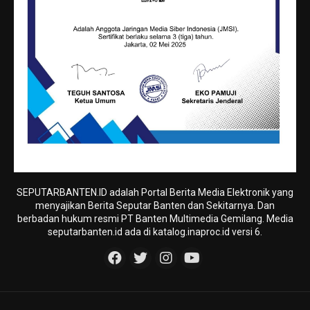
SEPUTARBANTEN.ID adalah Portal Berita Media Elektronik yang
menyajikan Berita Seputar Banten dan Sekitarnya. Dan
berbadan hukum resmi PT Banten Multimedia Gemilang. Media
seputarbanten.id ada di katalog.inaproc.id versi 6.