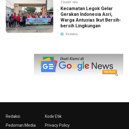
3 bulan lalu
Kecamatan Legok Gelar
Gerakan Indonesia Asri,
Warga Antusias Ikut Bersih-
bersih Lingkungan
Redaksi
Redaksi
Kode Etik
Pedoman Media
Privacy Policy