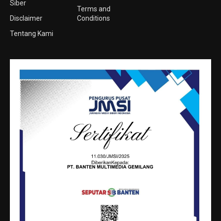
Siber
Terms and
Disclaimer
Conditions
Tentang Kami