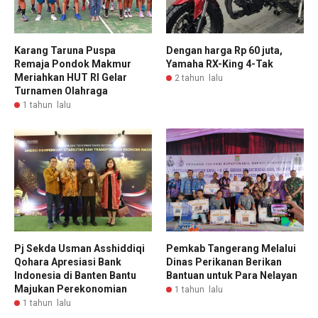
Karang Taruna Puspa
Dengan harga Rp 60 juta,
Remaja Pondok Makmur
Yamaha RX-King 4-Tak
Meriahkan HUT RI Gelar
2 tahun lalu
Turnamen Olahraga
1 tahun lalu
Pj Sekda Usman Asshiddiqi
Pemkab Tangerang Melalui
Qohara Apresiasi Bank
Dinas Perikanan Berikan
Indonesia di Banten Bantu
Bantuan untuk Para Nelayan
Majukan Perekonomian
1 tahun lalu
1 tahun lalu