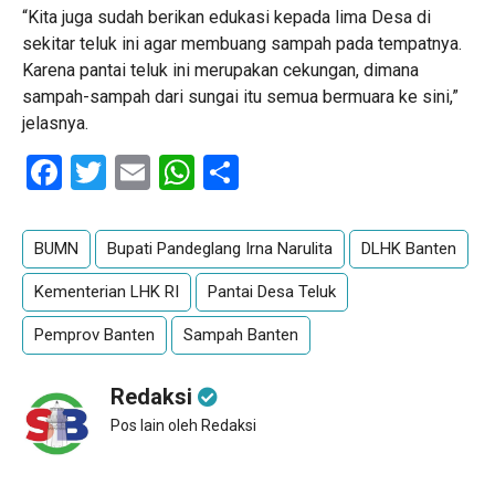
“Kita juga sudah berikan edukasi kepada lima Desa di
sekitar teluk ini agar membuang sampah pada tempatnya.
Karena pantai teluk ini merupakan cekungan, dimana
sampah-sampah dari sungai itu semua bermuara ke sini,”
jelasnya.
Facebook
Twitter
Email
WhatsApp
Share
BUMN
Bupati Pandeglang Irna Narulita
DLHK Banten
Kementerian LHK RI
Pantai Desa Teluk
Pemprov Banten
Sampah Banten
Redaksi
Pos lain oleh Redaksi