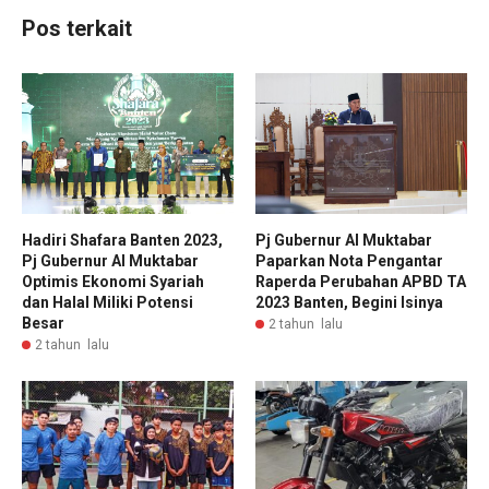
Pos terkait
Hadiri Shafara Banten 2023,
Pj Gubernur Al Muktabar
Pj Gubernur Al Muktabar
Paparkan Nota Pengantar
Optimis Ekonomi Syariah
Raperda Perubahan APBD TA
dan Halal Miliki Potensi
2023 Banten, Begini Isinya
Besar
2 tahun lalu
2 tahun lalu