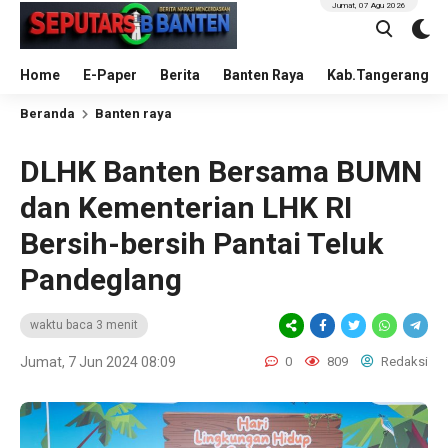
Jumat, 07 Agu 2026
Home
E-Paper
Berita
Banten Raya
Kab.Tangerang
Beranda
Banten raya
DLHK Banten Bersama BUMN
dan Kementerian LHK RI
Bersih-bersih Pantai Teluk
Pandeglang
waktu baca 3 menit
Jumat, 7 Jun 2024 08:09
0
809
Redaksi