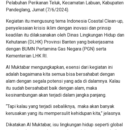
Pelabuhan Perikanan Teluk, Kecamatan Labuan, Kabupaten
Pandeglang, Jumat (7/6/2024).
Kegiatan itu mengusung tema Indonesia Coastal Clean-up,
penyelesaian krisis iklim dengan inovasi dan prinsip
keadilan itu dilaksanakan oleh Dinas Lingkungan Hidup dan
Kehutanan (DLHK) Provinsi Banten yang bekerjasama
dengan BUMN Pertamina Gas Negara (PGN) serta
Kementerian LHK RI.
Al Muktabar mengungkapkan, esensi dari kegiatan ini
adalah bagaimana kita semua bisa bersahabat dengan
alam dengan segala potensi yang ada di dalamnya. Kalau
itu sudah bersahabat baik dengan alam, maka
kesinambungan akan terjadi dalam jangka panjang.
“Tapi kalau yang terjadi sebaliknya, maka akan banyak
kerusakan yang itu mempersulit kehidupan kita,” jelasnya.
Dikatakan Al Muktabar, isu lingkungan hidup seperti global