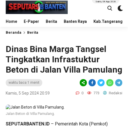
Sabtu, 08 Agu 2026
Home
E-Paper
Berita
Banten Raya
Kab.Tangerang
Beranda
Berita
Dinas Bina Marga Tangsel
Tingkatkan Infrastuktur
Beton di Jalan Villa Pamulang
waktu baca 1 menit
Kamis, 5 Sep 2024 20:59
0
773
Redaksi
Jalan Beton di Villa Pamulang.
SEPUTARBANTEN.ID
– Pemerintah Kota (Pemkot)