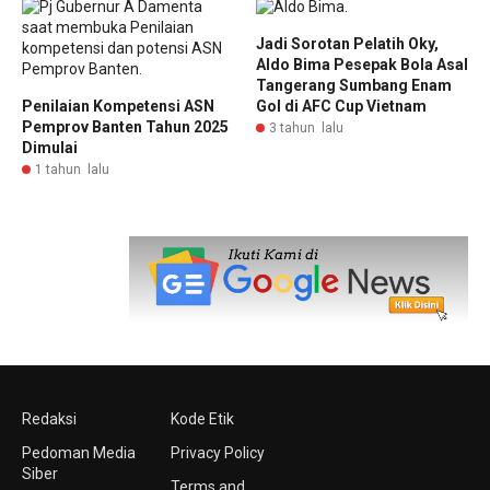
Jadi Sorotan Pelatih Oky,
Aldo Bima Pesepak Bola Asal
Tangerang Sumbang Enam
Penilaian Kompetensi ASN
Gol di AFC Cup Vietnam
Pemprov Banten Tahun 2025
3 tahun lalu
Dimulai
1 tahun lalu
Redaksi
Kode Etik
Pedoman Media
Privacy Policy
Siber
Terms and