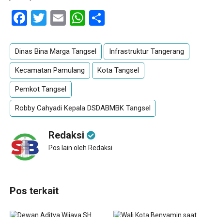
Facebook
Twitter
Email
WhatsApp
Share
Dinas Bina Marga Tangsel
Infrastruktur Tangerang
Kecamatan Pamulang
Kota Tangsel
Pemkot Tangsel
Robby Cahyadi Kepala DSDABMBK Tangsel
Redaksi
Pos lain oleh Redaksi
Pos terkait