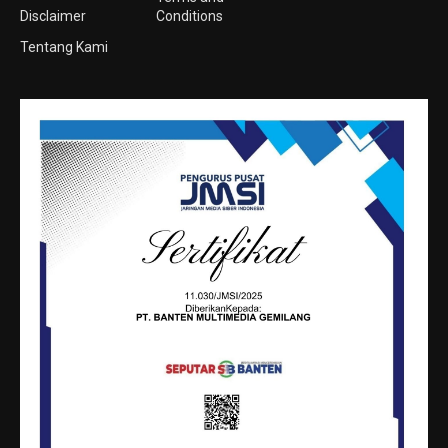
Disclaimer
Conditions
Tentang Kami