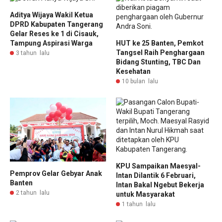
Aditya Wijaya Wakil Ketua
DPRD Kabupaten Tangerang
Gelar Reses ke 1 di Cisauk,
Tampung Aspirasi Warga
HUT ke 25 Banten, Pemkot
Tangsel Raih Penghargaan
3 tahun lalu
Bidang Stunting, TBC Dan
Kesehatan
10 bulan lalu
KPU Sampaikan Maesyal-
Pemprov Gelar Gebyar Anak
Intan Dilantik 6 Februari,
Banten
Intan Bakal Ngebut Bekerja
2 tahun lalu
untuk Masyarakat
1 tahun lalu