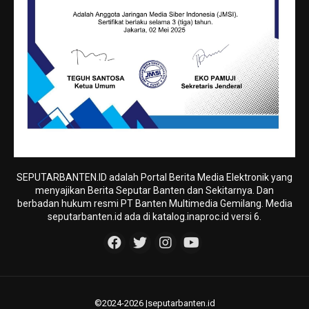
SEPUTARBANTEN.ID adalah Portal Berita Media Elektronik yang
menyajikan Berita Seputar Banten dan Sekitarnya. Dan
berbadan hukum resmi PT Banten Multimedia Gemilang. Media
seputarbanten.id ada di katalog.inaproc.id versi 6.
©2024-2026 |seputarbanten.id