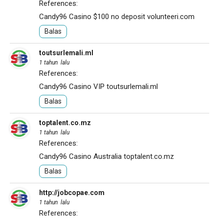
References:
Candy96 Casino $100 no deposit
volunteeri.com
Balas
toutsurlemali.ml
1 tahun lalu
References:
Candy96 Casino VIP
toutsurlemali.ml
Balas
toptalent.co.mz
1 tahun lalu
References:
Candy96 Casino Australia
toptalent.co.mz
Balas
http://jobcopae.com
1 tahun lalu
References: