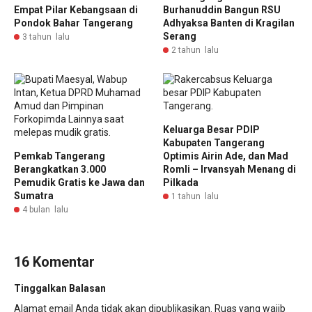
Empat Pilar Kebangsaan di
Burhanuddin Bangun RSU
Pondok Bahar Tangerang
Adhyaksa Banten di Kragilan
Serang
3 tahun lalu
2 tahun lalu
Keluarga Besar PDIP
Kabupaten Tangerang
Pemkab Tangerang
Optimis Airin Ade, dan Mad
Berangkatkan 3.000
Romli – Irvansyah Menang di
Pemudik Gratis ke Jawa dan
Pilkada
Sumatra
1 tahun lalu
4 bulan lalu
16 Komentar
Tinggalkan Balasan
Alamat email Anda tidak akan dipublikasikan.
Ruas yang wajib