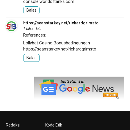
console.worldoftanks.com
Balas
https://seanstarkey.net/richardgrimsto
1 tahun lalu
References:
Lollybet Casino Bonusbedingungen
https://seanstarkey.net/richardgrimsto
Balas
Redaksi
Kode Etik