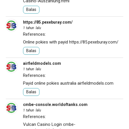
Casino-Auszahlung.html
Balas
https://85.pexeburay.com/
1 tahun lalu
References:
Online pokies with payid
https://85.pexeburay.com/
Balas
airfieldmodels.com
1 tahun lalu
References:
Payid online pokies australia
airfieldmodels.com
Balas
cmbe-console.worldoftanks.com
1 tahun lalu
References:
Vulcan Casino Login
cmbe-