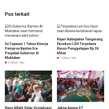
Pos terkait
Kejari Kabupaten Tangerang
Ini Capaian 1 Tahun Kinerja
Eksekusi LSH Terpidana
Pemprov Banten Era
Kasus Penggelapan Rp 26
Penjabat Gubernur Al
Miliar
Muktabar
1 tahun lalu
3 tahun lalu
Rano Alfath Gelar Sosialisasi
Jaksa Agung ST