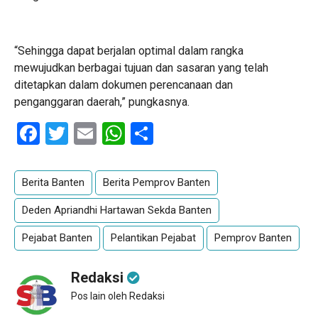
“Sehingga dapat berjalan optimal dalam rangka
mewujudkan berbagai tujuan dan sasaran yang telah
ditetapkan dalam dokumen perencanaan dan
penganggaran daerah,” pungkasnya.
Facebook
Twitter
Email
WhatsApp
Share
Berita Banten
Berita Pemprov Banten
Deden Apriandhi Hartawan Sekda Banten
Pejabat Banten
Pelantikan Pejabat
Pemprov Banten
Redaksi
Pos lain oleh Redaksi