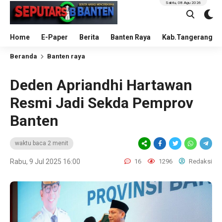
Sabtu, 08 Agu 2026
Home
E-Paper
Berita
Banten Raya
Kab.Tangerang
Beranda
Banten raya
Deden Apriandhi Hartawan
Resmi Jadi Sekda Pemprov
Banten
waktu baca 2 menit
Rabu, 9 Jul 2025 16:00
16
1296
Redaksi