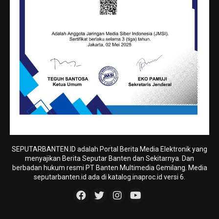
SEPUTARBANTEN.ID adalah Portal Berita Media Elektronik yang
menyajikan Berita Seputar Banten dan Sekitarnya. Dan
berbadan hukum resmi PT Banten Multimedia Gemilang. Media
seputarbanten.id ada di katalog.inaproc.id versi 6.