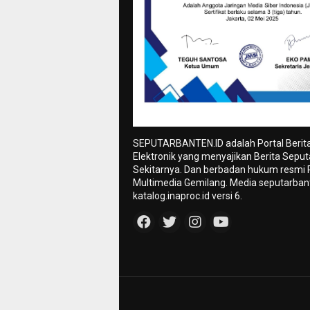
SEPUTARBANTEN.ID adalah Portal Berit
Elektronik yang menyajikan Berita Sepu
Sekitarnya. Dan berbadan hukum resmi
Multimedia Gemilang. Media seputarbant
katalog.inaproc.id versi 6.