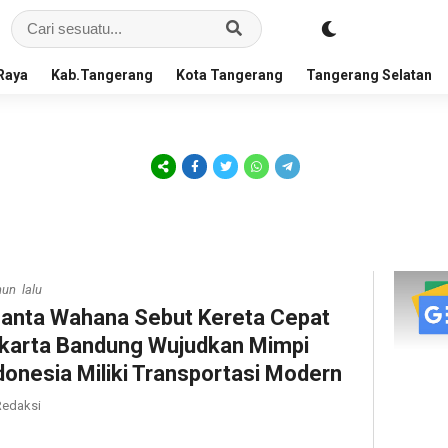
Raya
Kab.Tangerang
Kota Tangerang
Tangerang Selatan
hun lalu
anta Wahana Sebut Kereta Cepat
karta Bandung Wujudkan Mimpi
donesia Miliki Transportasi Modern
edaksi