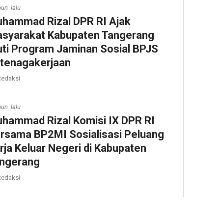
hun lalu
hammad Rizal DPR RI Ajak
syarakat Kabupaten Tangerang
uti Program Jaminan Sosial BPJS
tenagakerjaan
edaksi
hun lalu
hammad Rizal Komisi IX DPR RI
rsama BP2MI Sosialisasi Peluang
rja Keluar Negeri di Kabupaten
ngerang
edaksi