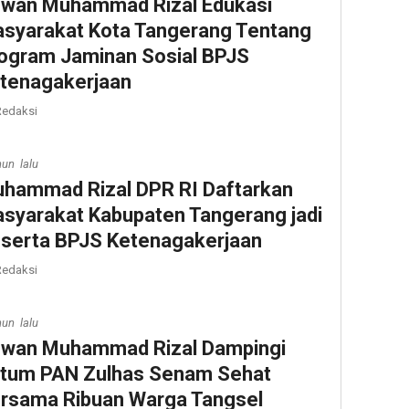
wan Muhammad Rizal Edukasi
syarakat Kota Tangerang Tentang
ogram Jaminan Sosial BPJS
tenagakerjaan
edaksi
hun lalu
hammad Rizal DPR RI Daftarkan
syarakat Kabupaten Tangerang jadi
serta BPJS Ketenagakerjaan
edaksi
hun lalu
wan Muhammad Rizal Dampingi
tum PAN Zulhas Senam Sehat
rsama Ribuan Warga Tangsel