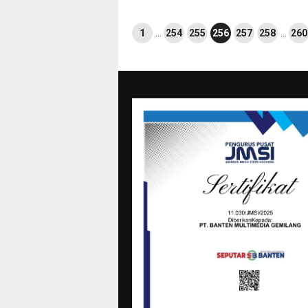
1
…
254
255
256
257
258
…
260