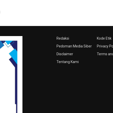
Redaksi
Kode Etik
Pedoman Media Siber
Privacy Po
Disclaimer
Terms and
Tentang Kami