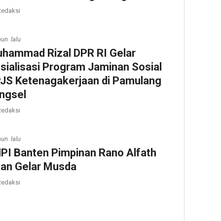
edaksi
hun lalu
hammad Rizal DPR RI Gelar
sialisasi Program Jaminan Sosial
JS Ketenagakerjaan di Pamulang
ngsel
edaksi
hun lalu
PI Banten Pimpinan Rano Alfath
an Gelar Musda
edaksi