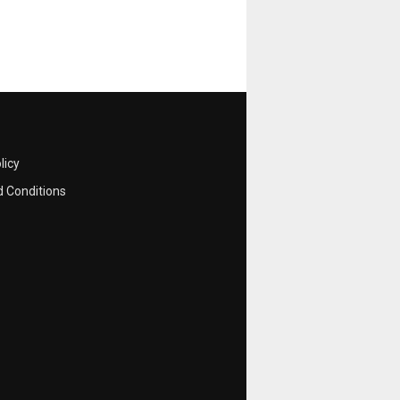
licy
 Conditions