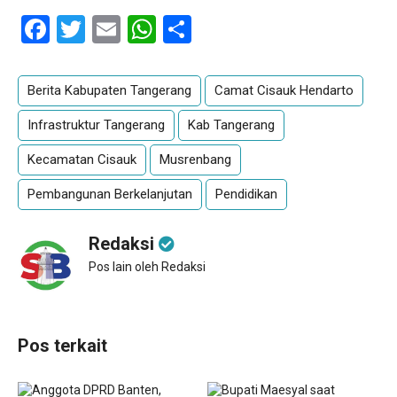
Facebook
Twitter
Email
WhatsApp
Share
Berita Kabupaten Tangerang
Camat Cisauk Hendarto
Infrastruktur Tangerang
Kab Tangerang
Kecamatan Cisauk
Musrenbang
Pembangunan Berkelanjutan
Pendidikan
Redaksi
Pos lain oleh Redaksi
Pos terkait