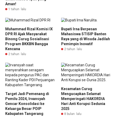
Aman!
1 tahun lalu
Muhammad Rizal Komisi IX
Bupati Irna Berpesan
DPR RI Ajak Masyarakat
Mahasiswa STISIP Banten
Binong Curug Sosialisasi
Raya yang di Wisuda Jadilah
Program BKKBN Bangga
Pemimpin Inovatif
Kencana
2 tahun lalu
2 tahun lalu
Kecamatan Curug
Target Jadi Pemenang di
Mengucapkan Selamat
Pemilu 2024, Irvansyah
Memperingati HAKORDIA
Gencar Konsolidasi ke
Hari Anti Korupsi Sedunia
Keluarga Besar PDIP
2025
Kabupaten Tangerang
8 bulan lalu