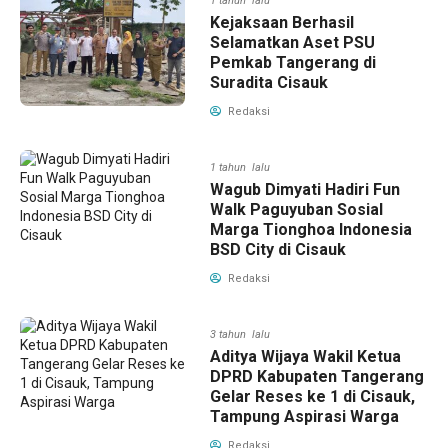
1 tahun lalu
Kejaksaan Berhasil
Selamatkan Aset PSU
Pemkab Tangerang di
Suradita Cisauk
Redaksi
1 tahun lalu
Wagub Dimyati Hadiri Fun
Walk Paguyuban Sosial
Marga Tionghoa Indonesia
BSD City di Cisauk
Redaksi
3 tahun lalu
Aditya Wijaya Wakil Ketua
DPRD Kabupaten Tangerang
Gelar Reses ke 1 di Cisauk,
Tampung Aspirasi Warga
Redaksi