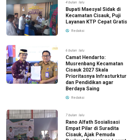
4 bulan lalu
Bupati Maesyal Sidak di
Kecamatan Cisauk, Puji
Layanan KTP Cepat Gratis
Redaksi
6 bulan lalu
Camat Hendarto:
Musrenbang Kecamatan
Cisauk 2027 Skala
Prioritasnya Infrasturktur
dan Pendidikan agar
Berdaya Saing
Redaksi
7 bulan lalu
Rano Alfath Sosialisasi
Empat Pilar di Suradita
Cisauk, Ajak Pemuda