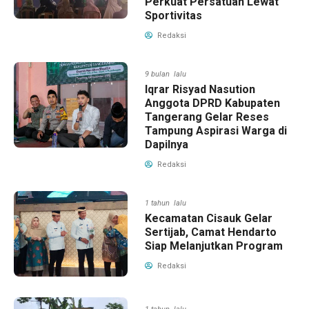
Perkuat Persatuan Lewat
Sportivitas
Redaksi
9 bulan lalu
Iqrar Risyad Nasution
Anggota DPRD Kabupaten
Tangerang Gelar Reses
Tampung Aspirasi Warga di
Dapilnya
Redaksi
1 tahun lalu
Kecamatan Cisauk Gelar
Sertijab, Camat Hendarto
Siap Melanjutkan Program
Redaksi