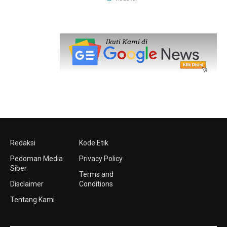
Redaksi
Kode Etik
Pedoman Media
Privacy Policy
Siber
Terms and
Disclaimer
Conditions
Tentang Kami