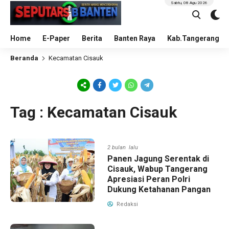
Sabtu, 08 Agu 2026
Home
E-Paper
Berita
Banten Raya
Kab.Tangerang
Beranda
Kecamatan Cisauk
Tag : Kecamatan Cisauk
2 bulan lalu
Panen Jagung Serentak di
Cisauk, Wabup Tangerang
Apresiasi Peran Polri
Dukung Ketahanan Pangan
Redaksi