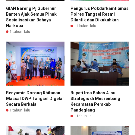
GIAN Bareng Pj Gubernur
Pengurus Pokdarkamtibmas
Banten Ajak Semua Pihak
Polres Tangsel Resmi
Sosialisasikan Bahaya
Dilantik dan Dikukuhkan
Narkoba
11 bulan lalu
1 tahun lalu
Benyamin Dorong Khitanan
Bupati Irna Bahas 4 Isu
Massal DWP Tangsel Digelar
Strategis di Musrenbang
Secara Berkala
Kecamatan Pemkab
Pandeglang
1 tahun lalu
1 tahun lalu