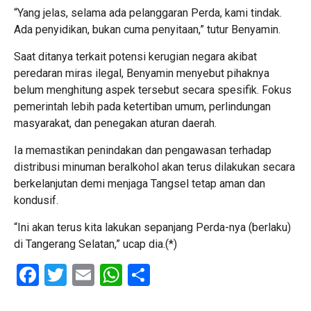
“Yang jelas, selama ada pelanggaran Perda, kami tindak.
Ada penyidikan, bukan cuma penyitaan,” tutur Benyamin.
Saat ditanya terkait potensi kerugian negara akibat
peredaran miras ilegal, Benyamin menyebut pihaknya
belum menghitung aspek tersebut secara spesifik. Fokus
pemerintah lebih pada ketertiban umum, perlindungan
masyarakat, dan penegakan aturan daerah.
Ia memastikan penindakan dan pengawasan terhadap
distribusi minuman beralkohol akan terus dilakukan secara
berkelanjutan demi menjaga Tangsel tetap aman dan
kondusif.
“Ini akan terus kita lakukan sepanjang Perda-nya (berlaku)
di Tangerang Selatan,” ucap dia.(*)
Facebook
Twitter
Email
WhatsApp
Share