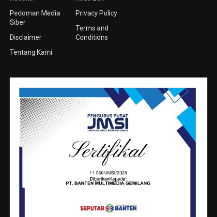
Pedoman Media
Privacy Policy
Siber
Terms and
Disclaimer
Conditions
Tentang Kami