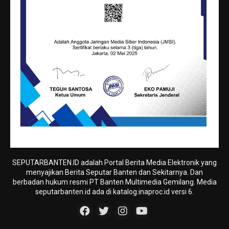
SEPUTARBANTEN.ID adalah Portal Berita Media Elektronik yang
menyajikan Berita Seputar Banten dan Sekitarnya. Dan
berbadan hukum resmi PT Banten Multimedia Gemilang. Media
seputarbanten.id ada di katalog.inaproc.id versi 6.