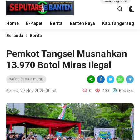
Jumat, 07 Agu 2026
Home
E-Paper
Berita
Banten Raya
Kab.Tangerang
Beranda
Berita
Pemkot Tangsel Musnahkan
13.970 Botol Miras Ilegal
waktu baca 2 menit
Kamis, 27 Nov 2025 00:54
0
400
Redaksi