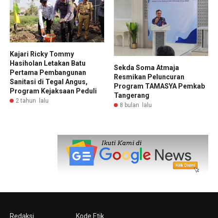
Kajari Ricky Tommy
Hasiholan Letakan Batu
Sekda Soma Atmaja
Pertama Pembangunan
Resmikan Peluncuran
Sanitasi di Tegal Angus,
Program TAMASYA Pemkab
Program Kejaksaan Peduli
Tangerang
2 tahun lalu
8 bulan lalu
Redaksi
Kode Etik