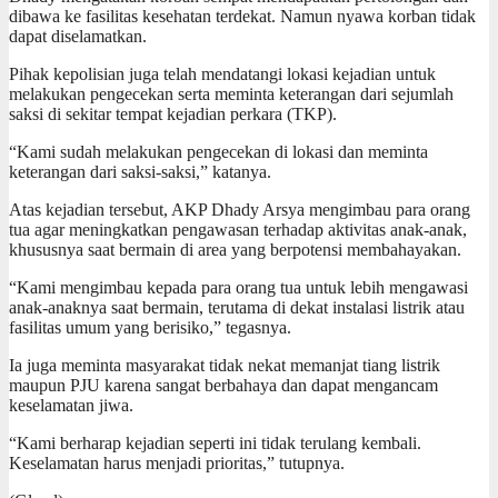
dibawa ke fasilitas kesehatan terdekat. Namun nyawa korban tidak
dapat diselamatkan.
Pihak kepolisian juga telah mendatangi lokasi kejadian untuk
melakukan pengecekan serta meminta keterangan dari sejumlah
saksi di sekitar tempat kejadian perkara (TKP).
“Kami sudah melakukan pengecekan di lokasi dan meminta
keterangan dari saksi-saksi,” katanya.
Atas kejadian tersebut, AKP Dhady Arsya mengimbau para orang
tua agar meningkatkan pengawasan terhadap aktivitas anak-anak,
khususnya saat bermain di area yang berpotensi membahayakan.
“Kami mengimbau kepada para orang tua untuk lebih mengawasi
anak-anaknya saat bermain, terutama di dekat instalasi listrik atau
fasilitas umum yang berisiko,” tegasnya.
Ia juga meminta masyarakat tidak nekat memanjat tiang listrik
maupun PJU karena sangat berbahaya dan dapat mengancam
keselamatan jiwa.
“Kami berharap kejadian seperti ini tidak terulang kembali.
Keselamatan harus menjadi prioritas,” tutupnya.