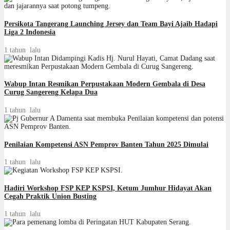
Persikota Tangerang Launching Jersey dan Team Bayi Ajaib Hadapi
Liga 2 Indonesia
1 tahun lalu
Wabup Intan Resmikan Perpustakaan Modern Gembala di Desa
Curug Sangereng Kelapa Dua
1 tahun lalu
Penilaian Kompetensi ASN Pemprov Banten Tahun 2025 Dimulai
1 tahun lalu
Hadiri Workshop FSP KEP KSPSI, Ketum Jumhur Hidayat Akan
Cegah Praktik Union Busting
1 tahun lalu