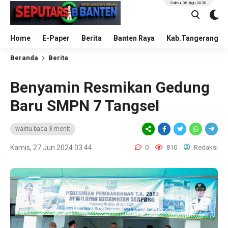
Sabtu, 08 Agu 2026
Home
E-Paper
Berita
Banten Raya
Kab.Tangerang
Beranda
Berita
Benyamin Resmikan Gedung
Baru SMPN 7 Tangsel
waktu baca 3 menit
Kamis, 27 Jun 2024 03:44
0
810
Redaksi