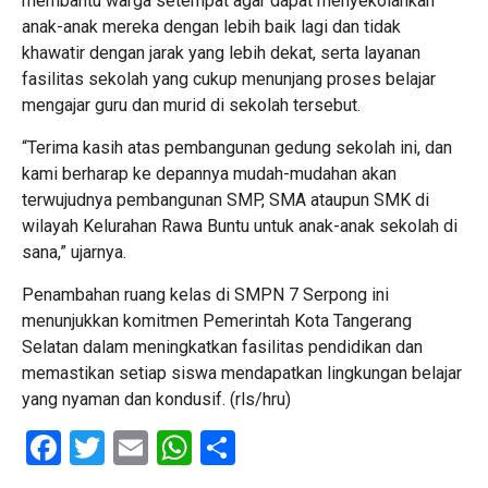
membantu warga setempat agar dapat menyekolahkan
anak-anak mereka dengan lebih baik lagi dan tidak
khawatir dengan jarak yang lebih dekat, serta layanan
fasilitas sekolah yang cukup menunjang proses belajar
mengajar guru dan murid di sekolah tersebut.
“Terima kasih atas pembangunan gedung sekolah ini, dan
kami berharap ke depannya mudah-mudahan akan
terwujudnya pembangunan SMP, SMA ataupun SMK di
wilayah Kelurahan Rawa Buntu untuk anak-anak sekolah di
sana,” ujarnya.
Penambahan ruang kelas di SMPN 7 Serpong ini
menunjukkan komitmen Pemerintah Kota Tangerang
Selatan dalam meningkatkan fasilitas pendidikan dan
memastikan setiap siswa mendapatkan lingkungan belajar
yang nyaman dan kondusif. (rls/hru)
Facebook
Twitter
Email
WhatsApp
Share