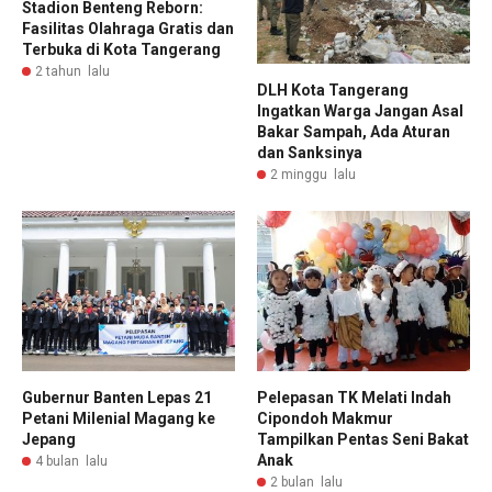
Stadion Benteng Reborn:
Fasilitas Olahraga Gratis dan
Terbuka di Kota Tangerang
2 tahun lalu
DLH Kota Tangerang
Ingatkan Warga Jangan Asal
Bakar Sampah, Ada Aturan
dan Sanksinya
2 minggu lalu
Gubernur Banten Lepas 21
Pelepasan TK Melati Indah
Petani Milenial Magang ke
Cipondoh Makmur
Jepang
Tampilkan Pentas Seni Bakat
Anak
4 bulan lalu
2 bulan lalu