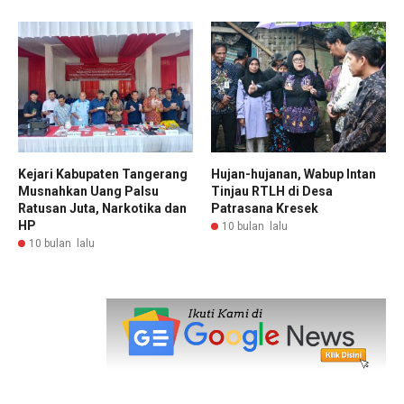
Kejari Kabupaten Tangerang
Hujan-hujanan, Wabup Intan
Musnahkan Uang Palsu
Tinjau RTLH di Desa
Ratusan Juta, Narkotika dan
Patrasana Kresek
HP
10 bulan lalu
10 bulan lalu