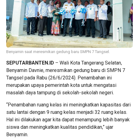
Benyamin saat meresmikan gedung baru SMPN 7 Tangsel.
SEPUTARBANTEN.ID
– Wali Kota Tangerang Selatan,
Benyamin Davnie, meresmikan gedung baru di SMPN 7
Tangsel pada Rabu (26/6/2024). Penambahan ini
merupakan upaya pemerintah kota untuk mengatasi
masalah daya tampung di sekolah-sekolah negeri.
“Penambahan ruang kelas ini meningkatkan kapasitas dari
satu lantai dengan 9 ruang kelas menjadi 32 ruang kelas.
Hal ini dilakukan agar kita dapat menampung lebih banyak
siswa dan meningkatkan kualitas pendidikan,” ujar
Benyamin.