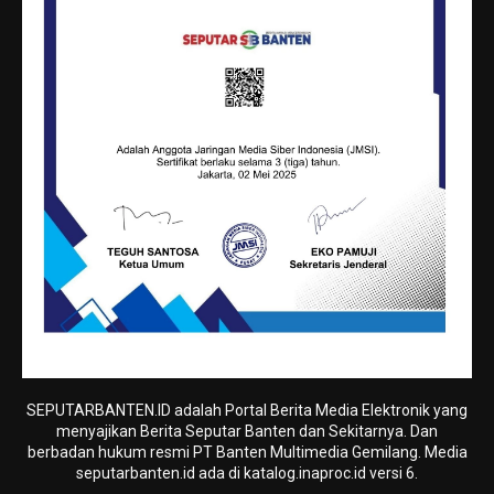
SEPUTARBANTEN.ID adalah Portal Berita Media Elektronik yang
menyajikan Berita Seputar Banten dan Sekitarnya. Dan
berbadan hukum resmi PT Banten Multimedia Gemilang. Media
seputarbanten.id ada di katalog.inaproc.id versi 6.