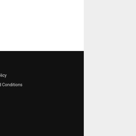
licy
 Conditions