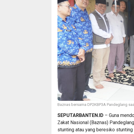
Baznas bersama DP2KBP3A Pandeglang saat 
SEPUTARBANTEN.ID
– Guna mendor
Zakat Nasional (Baznas) Pandeglang
stunting atau yang beresiko stunting