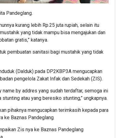
ita Pandeglang.
unnya kurang lebih Rp.25 juta rupiah, selain itu
a mustahik yang tidak mampu bisa mengajukan dan
atan gratis,” katanya.
uk pembuatan sanitasi bagi mustahik yang tidak
Penduduk (Dalduk) pada DP2KBP3A mengucapkan
badan pengelola Zakat Infak dan Sedekah (ZIS).
by name by addres yang sudah terdaftar, semoga ini
 stunting atau yang beresiko stunting,” ungkapnya.
ikan pihaknya mengucapkan terimkasih kepada para
ya ke Baznas Pandeglang.
paikan Zis nya ke Baznas Pandeglang
a.