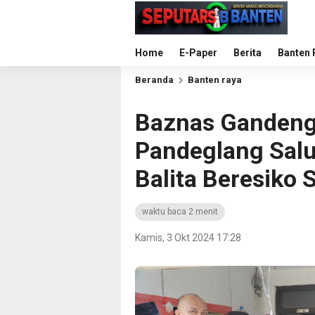
Home
E-Paper
Berita
Banten 
Beranda
Banten raya
Baznas Ganden
Pandeglang Sal
Balita Beresiko 
waktu baca 2 menit
Kamis, 3 Okt 2024 17:28