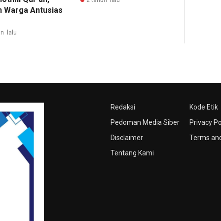
n Warga Antusias
n lalu
Redaksi
Kode Etik
Pedoman Media Siber
Privacy Po
Disclaimer
Terms and
Tentang Kami