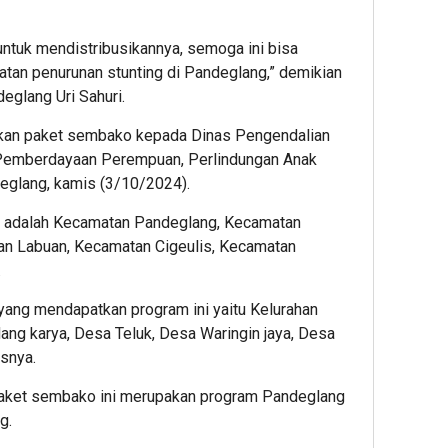
ntuk mendistribusikannya, semoga ini bisa
an penurunan stunting di Pandeglang,” demikian
eglang Uri Sahuri.
hkan paket sembako kepada Dinas Pengendalian
Pemberdayaan Perempuan, Perlindungan Anak
eglang, kamis (3/10/2024).
itu adalah Kecamatan Pandeglang, Kecamatan
n Labuan, Kecamatan Cigeulis, Kecamatan
.
yang mendapatkan program ini yaitu Kelurahan
ng karya, Desa Teluk, Desa Waringin jaya, Desa
asnya.
paket sembako ini merupakan program Pandeglang
g.