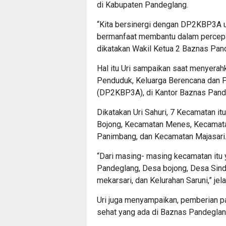
di Kabupaten Pandeglang.
“Kita bersinergi dengan DP2KBP3A u
bermanfaat membantu dalam percepat
dikatakan Wakil Ketua 2 Baznas Pand
Hal itu Uri sampaikan saat menyera
Penduduk, Keluarga Berencana dan 
(DP2KBP3A), di Kantor Baznas Pand
Dikatakan Uri Sahuri, 7 Kecamatan 
Bojong, Kecamatan Menes, Kecamata
Panimbang, dan Kecamatan Majasari
“Dari masing- masing kecamatan itu 
Pandeglang, Desa bojong, Desa Sinda
mekarsari, dan Kelurahan Saruni,” jel
Uri juga menyampaikan, pemberian 
sehat yang ada di Baznas Pandeglan