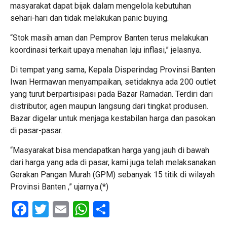
masyarakat dapat bijak dalam mengelola kebutuhan
sehari-hari dan tidak melakukan panic buying.
“Stok masih aman dan Pemprov Banten terus melakukan
koordinasi terkait upaya menahan laju inflasi,” jelasnya.
Di tempat yang sama, Kepala Disperindag Provinsi Banten
Iwan Hermawan menyampaikan, setidaknya ada 200 outlet
yang turut berpartisipasi pada Bazar Ramadan. Terdiri dari
distributor, agen maupun langsung dari tingkat produsen.
Bazar digelar untuk menjaga kestabilan harga dan pasokan
di pasar-pasar.
“Masyarakat bisa mendapatkan harga yang jauh di bawah
dari harga yang ada di pasar, kami juga telah melaksanakan
Gerakan Pangan Murah (GPM) sebanyak 15 titik di wilayah
Provinsi Banten ,” ujarnya.(*)
Facebook
Twitter
Email
WhatsApp
Share