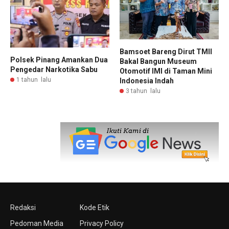
Bamsoet Bareng Dirut TMII
Polsek Pinang Amankan Dua
Bakal Bangun Museum
Pengedar Narkotika Sabu
Otomotif IMI di Taman Mini
1 tahun lalu
Indonesia Indah
3 tahun lalu
Redaksi
Kode Etik
Pedoman Media
Privacy Policy