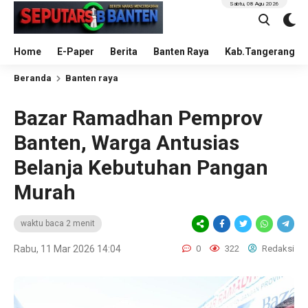
Sabtu, 08 Agu 2026
Home
E-Paper
Berita
Banten Raya
Kab.Tangerang
Beranda
Banten raya
Bazar Ramadhan Pemprov
Banten, Warga Antusias
Belanja Kebutuhan Pangan
Murah
waktu baca 2 menit
Rabu, 11 Mar 2026 14:04
0
322
Redaksi