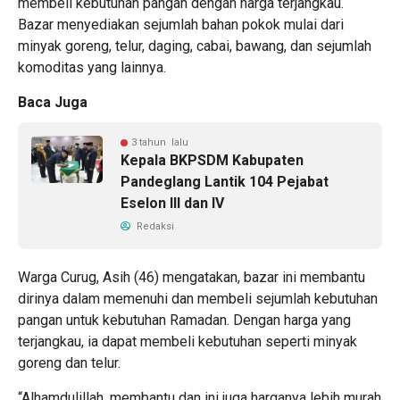
membeli kebutuhan pangan dengan harga terjangkau.
Bazar menyediakan sejumlah bahan pokok mulai dari
minyak goreng, telur, daging, cabai, bawang, dan sejumlah
komoditas yang lainnya.
Baca Juga
3 tahun lalu
Kepala BKPSDM Kabupaten
Pandeglang Lantik 104 Pejabat
Eselon III dan IV
Redaksi
Warga Curug, Asih (46) mengatakan, bazar ini membantu
dirinya dalam memenuhi dan membeli sejumlah kebutuhan
pangan untuk kebutuhan Ramadan. Dengan harga yang
terjangkau, ia dapat membeli kebutuhan seperti minyak
goreng dan telur.
“Alhamdulillah, membantu dan ini juga harganya lebih murah