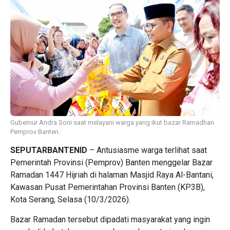
Gubernur Andra Soni saat melayani warga yang ikut bazar Ramadhan
Pemprov Banten.
SEPUTARBANTENID
– Antusiasme warga terlihat saat
Pemerintah Provinsi (Pemprov) Banten menggelar Bazar
Ramadan 1447 Hijriah di halaman Masjid Raya Al-Bantani,
Kawasan Pusat Pemerintahan Provinsi Banten (KP3B),
Kota Serang, Selasa (10/3/2026).
Bazar Ramadan tersebut dipadati masyarakat yang ingin