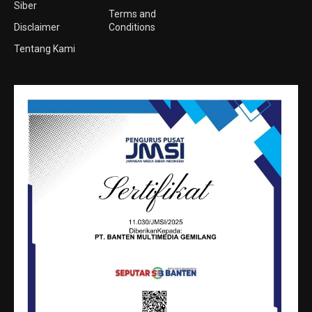
Siber
Terms and
Disclaimer
Conditions
Tentang Kami