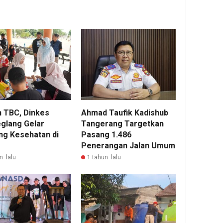
 TBC, Dinkes
Ahmad Taufik Kadishub
glang Gelar
Tangerang Targetkan
ing Kesehatan di
Pasang 1.486
Penerangan Jalan Umum
n lalu
1 tahun lalu