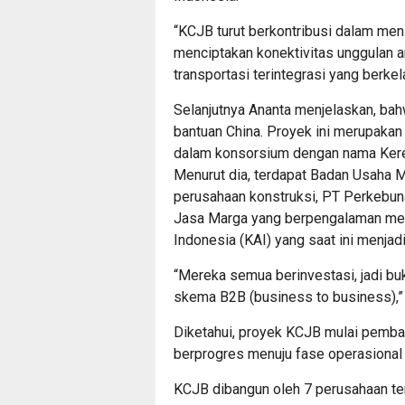
“KCJB turut berkontribusi dalam men
menciptakan konektivitas unggulan 
transportasi terintegrasi yang berkela
Selanjutnya Ananta menjelaskan, bah
bantuan China. Proyek ini merupakan
dalam konsorsium dengan nama Keret
Menurut dia, terdapat Badan Usaha M
perusahaan konstruksi, PT Perkebuna
Jasa Marga yang berpengalaman meng
Indonesia (KAI) yang saat ini menjad
“Mereka semua berinvestasi, jadi bu
skema B2B (business to business),”
Diketahui, proyek KCJB mulai pemb
berprogres menuju fase operasional
KCJB dibangun oleh 7 perusahaan te