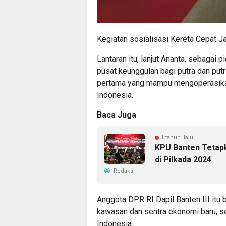
Kegiatan sosialisasi Kereta Cepat J
Lantaran itu, lanjut Ananta, sebagai 
pusat keunggulan bagi putra dan put
pertama yang mampu mengoperasikan 
Indonesia.
Baca Juga
1 tahun lalu
KPU Banten Tetap
di Pilkada 2024
Redaksi
Anggota DPR RI Dapil Banten III i
kawasan dan sentra ekonomi baru, se
Indonesia.