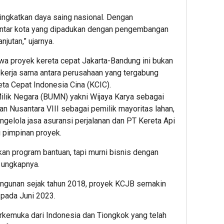
ingkatkan daya saing nasional. Dengan
antar kota yang dipadukan dengan pengembangan
njutan,” ujarnya.
wa proyek kereta cepat Jakarta-Bandung ini bukan
 kerja sama antara perusahaan yang tergabung
a Cepat Indonesia Cina (KCIC).
ilik Negara (BUMN) yakni Wijaya Karya sebagai
n Nusantara VIII sebagai pemilik mayoritas lahan,
elola jasa asuransi perjalanan dan PT Kereta Api
i pimpinan proyek.
kan program bantuan, tapi murni bisnis dengan
 ungkapnya.
angunan sejak tahun 2018, proyek KCJB semakin
 pada Juni 2023.
rkemuka dari Indonesia dan Tiongkok yang telah