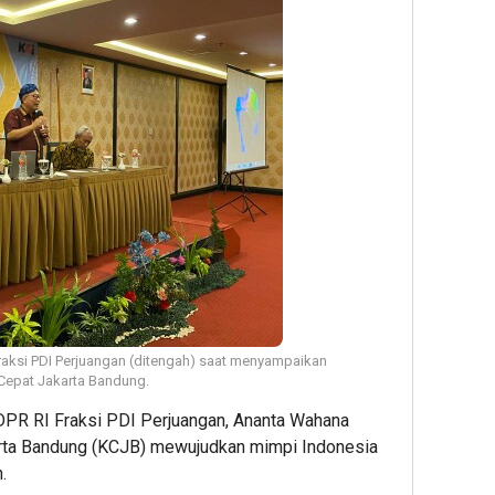
aksi PDI Perjuangan (ditengah) saat menyampaikan
 Cepat Jakarta Bandung.
 DPR RI Fraksi PDI Perjuangan, Ananta Wahana
rta Bandung (KCJB) mewujudkan mimpi Indonesia
.