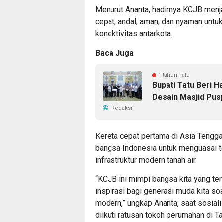
Menurut Ananta, hadirnya KCJB menj
cepat, andal, aman, dan nyaman untu
konektivitas antarkota.
Baca Juga
1 tahun lalu
Bupati Tatu Beri 
Desain Masjid Pu
Redaksi
Kereta cepat pertama di Asia Tengga
bangsa Indonesia untuk menguasai
infrastruktur modern tanah air.
“KCJB ini mimpi bangsa kita yang t
inspirasi bagi generasi muda kita s
modern,” ungkap Ananta, saat sosial
diikuti ratusan tokoh perumahan di 