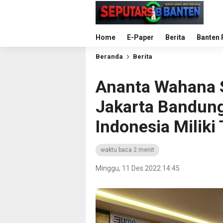
Home
E-Paper
Berita
Banten 
Beranda
Berita
Ananta Wahana S
Jakarta Bandun
Indonesia Miliki
waktu baca 2 menit
Minggu, 11 Des 2022 14:45