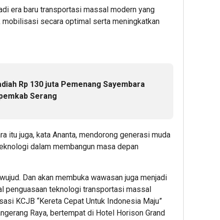
adi era baru transportasi massal modern yang
k mobilisasi secara optimal serta meningkatkan
Hadiah Rp 130 juta Pemenang Sayembara
spemkab Serang
ra itu juga, kata Ananta, mendorong generasi muda
 teknologi dalam membangun masa depan
erwujud. Dan akan membuka wawasan juga menjadi
oal penguasaan teknologi transportasi massal
isasi KCJB “Kereta Cepat Untuk Indonesia Maju”
Tangerang Raya, bertempat di Hotel Horison Grand