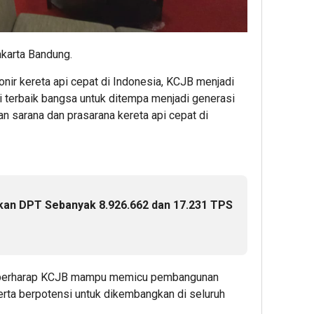
akarta Bandung.
pionir kereta api cepat di Indonesia, KCJB menjadi
ri terbaik bangsa untuk ditempa menjadi generasi
sarana dan prasarana kereta api cepat di
kan DPT Sebanyak 8.926.662 dan 17.231 TPS
tu berharap KCJB mampu memicu pembangunan
rta berpotensi untuk dikembangkan di seluruh