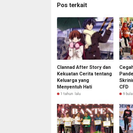
Pos terkait
Clannad After Story dan
Cegah
Kekuatan Cerita tentang
Pande
Keluarga yang
Skrin
Menyentuh Hati
CFD
1 tahun lalu
9 bula