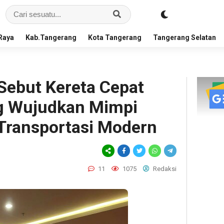
Raya
Kab.Tangerang
Kota Tangerang
Tangerang Selatan
ebut Kereta Cepat
g Wujudkan Mimpi
 Transportasi Modern
11
1075
Redaksi