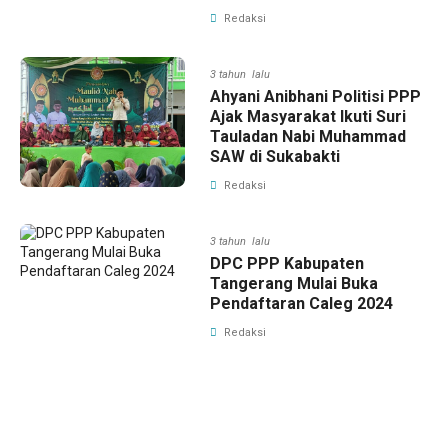
Redaksi
3 tahun lalu
Ahyani Anibhani Politisi PPP
Ajak Masyarakat Ikuti Suri
Tauladan Nabi Muhammad
SAW di Sukabakti
Redaksi
3 tahun lalu
DPC PPP Kabupaten
Tangerang Mulai Buka
Pendaftaran Caleg 2024
Redaksi