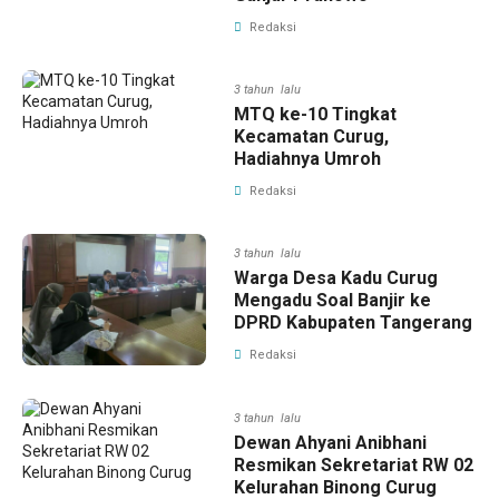
Redaksi
3 tahun lalu
MTQ ke-10 Tingkat
Kecamatan Curug,
Hadiahnya Umroh
Redaksi
3 tahun lalu
Warga Desa Kadu Curug
Mengadu Soal Banjir ke
DPRD Kabupaten Tangerang
Redaksi
3 tahun lalu
Dewan Ahyani Anibhani
Resmikan Sekretariat RW 02
Kelurahan Binong Curug