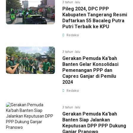
3 tahun lalu
Pileg 2024, DPC PPP
Kabupaten Tangerang Resmi
Daftarkan 55 Bacaleg Putra
Putri Terbaik ke KPU
Redaksi
3 tahun lalu
Gerakan Pemuda Ka’bah
Banten Gelar Konsolidasi
Pemenangan PPP dan
Capres Ganjar di Pemilu
2024
Redaksi
3 tahun lalu
Gerakan Pemuda Ka’bah
Banten Siap Jalankan
Keputusan DPP PPP Dukung
Ganjar Pranowo