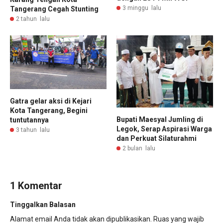
3 minggu lalu
Tangerang Cegah Stunting
2 tahun lalu
Gatra gelar aksi di Kejari
Kota Tangerang, Begini
Bupati Maesyal Jumling di
tuntutannya
Legok, Serap Aspirasi Warga
3 tahun lalu
dan Perkuat Silaturahmi
2 bulan lalu
1 Komentar
Tinggalkan Balasan
Alamat email Anda tidak akan dipublikasikan.
Ruas yang wajib