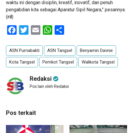
waktu ini dengan disiplin, kreatif, inovatif, dan penuh
pengabdian kita sebagai Aparatur Sipil Negara,” pesannya.
(
ril
)
Facebook
Twitter
Email
WhatsApp
Share
ASN Purnabakti
ASN Tangsel
Benyamin Davnie
Kota Tangsel
Pemkot Tangsel
Walikota Tangsel
Redaksi
Pos lain oleh Redaksi
Pos terkait