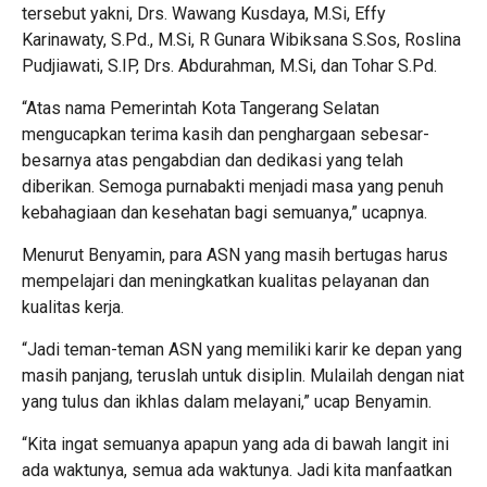
tersebut yakni, Drs. Wawang Kusdaya, M.Si, Effy
Karinawaty, S.Pd., M.Si, R Gunara Wibiksana S.Sos, Roslina
Pudjiawati, S.IP, Drs. Abdurahman, M.Si, dan Tohar S.Pd.
“Atas nama Pemerintah Kota Tangerang Selatan
mengucapkan terima kasih dan penghargaan sebesar-
besarnya atas pengabdian dan dedikasi yang telah
diberikan. Semoga purnabakti menjadi masa yang penuh
kebahagiaan dan kesehatan bagi semuanya,” ucapnya.
Menurut Benyamin, para ASN yang masih bertugas harus
mempelajari dan meningkatkan kualitas pelayanan dan
kualitas kerja.
“Jadi teman-teman ASN yang memiliki karir ke depan yang
masih panjang, teruslah untuk disiplin. Mulailah dengan niat
yang tulus dan ikhlas dalam melayani,” ucap Benyamin.
“Kita ingat semuanya apapun yang ada di bawah langit ini
ada waktunya, semua ada waktunya. Jadi kita manfaatkan