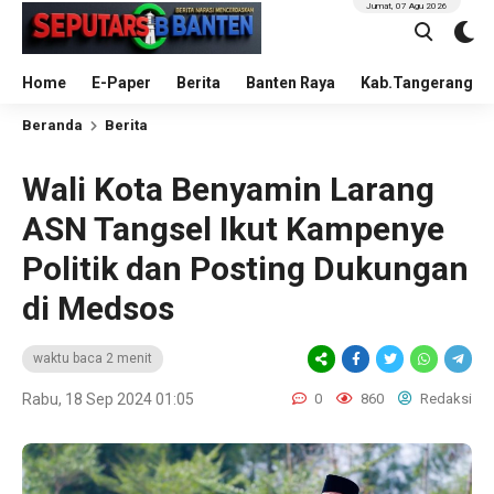
Jumat, 07 Agu 2026
Home
E-Paper
Berita
Banten Raya
Kab.Tangerang
Beranda
Berita
Wali Kota Benyamin Larang
ASN Tangsel Ikut Kampenye
Politik dan Posting Dukungan
di Medsos
waktu baca 2 menit
Rabu, 18 Sep 2024 01:05
0
860
Redaksi