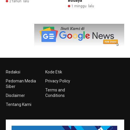
Budaya
2 tahun lalu
1 minggu lalu
Redaksi
Kode Etik
Pedoman Media
Privacy Policy
Siber
Terms and
Disclaimer
Conditions
Tentang Kami