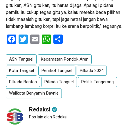
gitu kan, ASN gitu kan, itu harus dijaga. Apalagi pidana
pemilu itu cukup tegas gitu ya, kalau mereka beda pilihan
tidak masalah gitu kan, tapi jaga netral jangan bawa
lambang-lambang korpri itu ke arena berpolitik,” tegasnya.
Facebook
Twitter
Email
WhatsApp
Share
ASN Tangsel
Kecamatan Pondok Aren
Kota Tangsel
Pemkot Tangsel
Pilkada 2024
Pilkada Banten
Pilkada Tangsel
Politik Tangerang
Walikota Benyamin Davnie
Redaksi
Pos lain oleh Redaksi