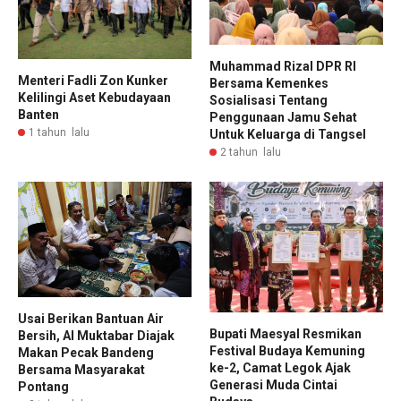
Muhammad Rizal DPR RI
Menteri Fadli Zon Kunker
Bersama Kemenkes
Kelilingi Aset Kebudayaan
Sosialisasi Tentang
Banten
Penggunaan Jamu Sehat
1 tahun lalu
Untuk Keluarga di Tangsel
2 tahun lalu
Usai Berikan Bantuan Air
Bupati Maesyal Resmikan
Bersih, Al Muktabar Diajak
Festival Budaya Kemuning
Makan Pecak Bandeng
ke-2, Camat Legok Ajak
Bersama Masyarakat
Generasi Muda Cintai
Pontang