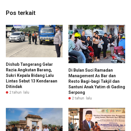
Pos terkait
Dishub Tangerang Gelar
Razia Angkutan Barang,
Di Bulan Suci Ramadan
Sukri Kepala Bidang Lalu
Management As Bar dan
Lintas Sebut 13 Kendaraan
Resto Bagi-bagi Takjil dan
Ditindak
Santuni Anak Yatim di Gading
Serpong
2 tahun lalu
2 tahun lalu