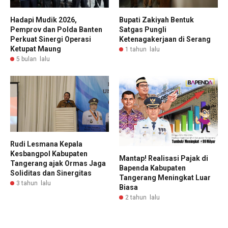
Hadapi Mudik 2026,
Bupati Zakiyah Bentuk
Pemprov dan Polda Banten
Satgas Pungli
Perkuat Sinergi Operasi
Ketenagakerjaan di Serang
Ketupat Maung
1 tahun lalu
5 bulan lalu
Rudi Lesmana Kepala
Kesbangpol Kabupaten
Mantap! Realisasi Pajak di
Tangerang ajak Ormas Jaga
Bapenda Kabupaten
Soliditas dan Sinergitas
Tangerang Meningkat Luar
3 tahun lalu
Biasa
2 tahun lalu