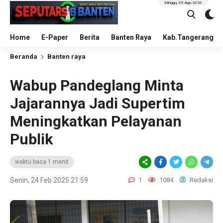
Minggu, 09 Agu 2026
Home
E-Paper
Berita
Banten Raya
Kab.Tangerang
Beranda
Banten raya
Wabup Pandeglang Minta
Jajarannya Jadi Supertim
Meningkatkan Pelayanan
Publik
waktu baca 1 menit
Senin, 24 Feb 2025 21:59
1
1084
Redaksi