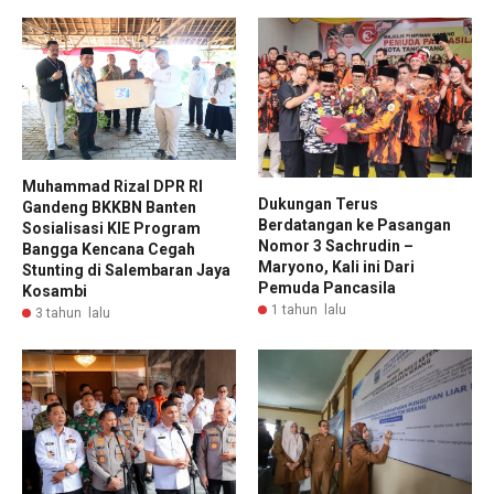
Muhammad Rizal DPR RI
Dukungan Terus
Gandeng BKKBN Banten
Berdatangan ke Pasangan
Sosialisasi KIE Program
Nomor 3 Sachrudin –
Bangga Kencana Cegah
Maryono, Kali ini Dari
Stunting di Salembaran Jaya
Pemuda Pancasila
Kosambi
1 tahun lalu
3 tahun lalu