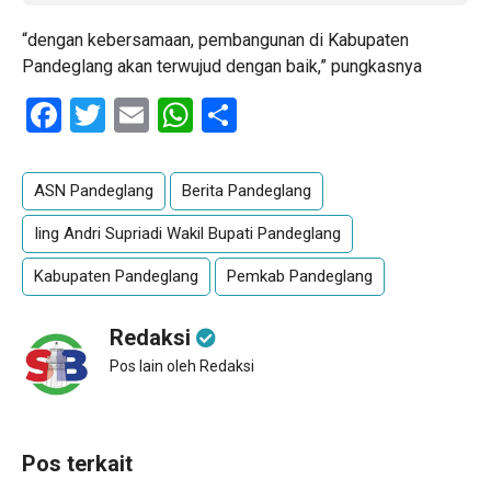
“dengan kebersamaan, pembangunan di Kabupaten
Pandeglang akan terwujud dengan baik,” pungkasnya
Facebook
Twitter
Email
WhatsApp
Share
ASN Pandeglang
Berita Pandeglang
Iing Andri Supriadi Wakil Bupati Pandeglang
Kabupaten Pandeglang
Pemkab Pandeglang
Redaksi
Pos lain oleh Redaksi
Pos terkait