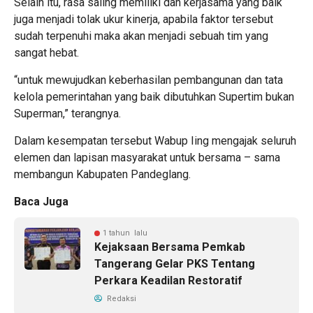
Selain itu, rasa saling memiliki dan kerjasama yang baik
juga menjadi tolak ukur kinerja, apabila faktor tersebut
sudah terpenuhi maka akan menjadi sebuah tim yang
sangat hebat.
“untuk mewujudkan keberhasilan pembangunan dan tata
kelola pemerintahan yang baik dibutuhkan Supertim bukan
Superman,” terangnya.
Dalam kesempatan tersebut Wabup Iing mengajak seluruh
elemen dan lapisan masyarakat untuk bersama – sama
membangun Kabupaten Pandeglang.
Baca Juga
1 tahun lalu
Kejaksaan Bersama Pemkab
Tangerang Gelar PKS Tentang
Perkara Keadilan Restoratif
Redaksi