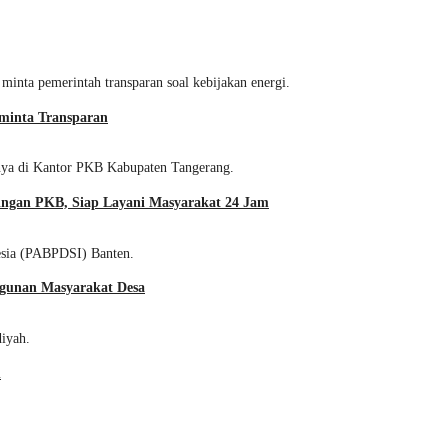
minta Transparan
ringan PKB, Siap Layani Masyarakat 24 Jam
gunan Masyarakat Desa
h