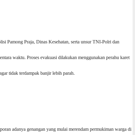
i Pamong Praja, Dinas Kesehatan, serta unsur TNI-Polri dan
entara waktu. Proses evakuasi dilakukan menggunakan perahu karet
ar tidak terdampak banjir lebih parah.
laporan adanya genangan yang mulai merendam permukiman warga di