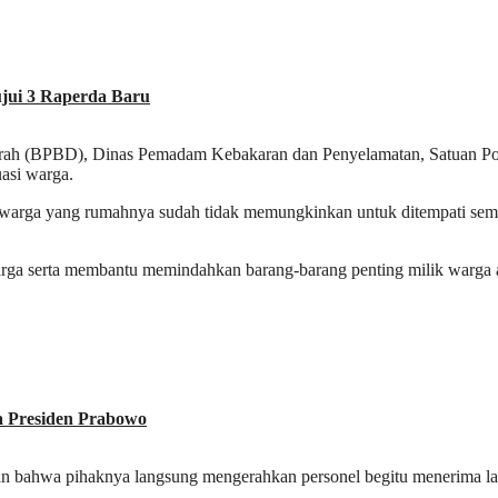
jui 3 Raperda Baru
ah (BPBD), Dinas Pemadam Kebakaran dan Penyelamatan, Satuan Polis
asi warga.
a warga yang rumahnya sudah tidak memungkinkan untuk ditempati sem
rga serta membantu memindahkan barang-barang penting milik warga ag
a Presiden Prabowo
an bahwa pihaknya langsung mengerahkan personel begitu menerima 