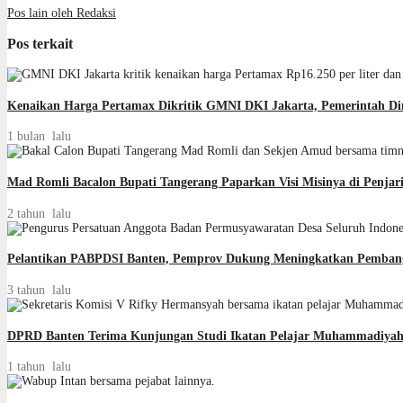
Pos lain oleh Redaksi
Pos terkait
Kenaikan Harga Pertamax Dikritik GMNI DKI Jakarta, Pemerintah Di
1 bulan lalu
Mad Romli Bacalon Bupati Tangerang Paparkan Visi Misinya di Penja
2 tahun lalu
Pelantikan PABPDSI Banten, Pemprov Dukung Meningkatkan Pemban
3 tahun lalu
DPRD Banten Terima Kunjungan Studi Ikatan Pelajar Muhammadiya
1 tahun lalu