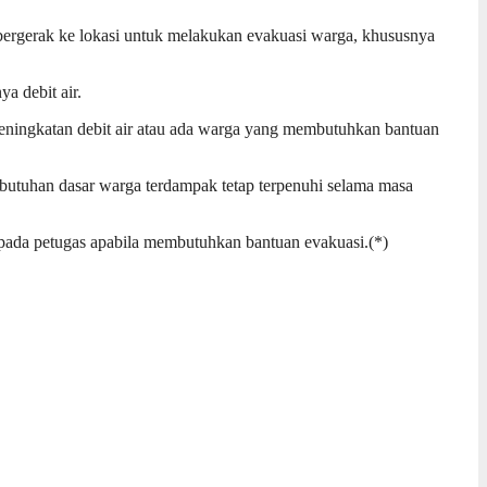
bergerak ke lokasi untuk melakukan evakuasi warga, khususnya
a debit air.
 peningkatan debit air atau ada warga yang membutuhkan bantuan
butuhan dasar warga terdampak tetap terpenuhi selama masa
epada petugas apabila membutuhkan bantuan evakuasi.(*)