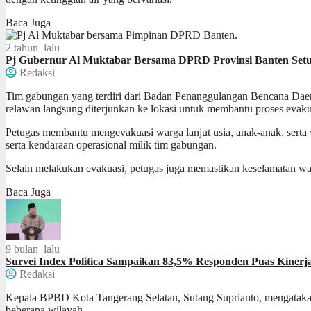
Baca Juga
2 tahun lalu
Pj Gubernur Al Muktabar Bersama DPRD Provinsi Banten Setu
Redaksi
Tim gabungan yang terdiri dari Badan Penanggulangan Bencana Daer
relawan langsung diterjunkan ke lokasi untuk membantu proses evaku
Petugas membantu mengevakuasi warga lanjut usia, anak-anak, sert
serta kendaraan operasional milik tim gabungan.
Selain melakukan evakuasi, petugas juga memastikan keselamatan wa
Baca Juga
9 bulan lalu
Survei Index Politica Sampaikan 83,5% Responden Puas Kinerj
Redaksi
Kepala BPBD Kota Tangerang Selatan, Sutang Suprianto, mengatak
beberapa wilayah.