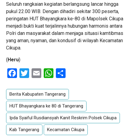
Seluruh rangkaian kegiatan berlangsung lancar hingga
pukul 22.00 WIB. Dengan dihadiri sekitar 300 peserta,
peringatan HUT Bhayangkara ke-80 di Mapolsek Cikupa
menjadi bukti kuat terjalinnya hubungan harmonis antara
Polri dan masyarakat dalam menjaga situasi kamtibmas
yang aman, nyaman, dan kondusif di wilayah Kecamatan
Cikupa.
(
Heru
)
Facebook
Twitter
Email
WhatsApp
Share
Berita Kabupaten Tangerang
HUT Bhayangkara ke 80 di Tangerang
Ipda Syaiful Rusdiansyah Kanit Reskrim Polsek Cikupa
Kab Tangerang
Kecamatan Cikupa