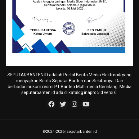
SEPUTARBANTEN.ID adalah Portal Berita Media Elektronik yang
menyajikan Berita Seputar Banten dan Sekitarnya. Dan
berbadan hukum resmi PT Banten Multimedia Gemilang. Media
seputarbanten.id ada di katalog.inaproc.id versi 6.
©2024-2026 |seputarbanten.id