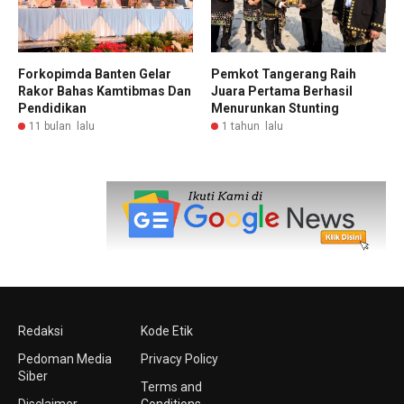
Forkopimda Banten Gelar
Pemkot Tangerang Raih
Rakor Bahas Kamtibmas Dan
Juara Pertama Berhasil
Pendidikan
Menurunkan Stunting
11 bulan lalu
1 tahun lalu
Redaksi
Kode Etik
Pedoman Media
Privacy Policy
Siber
Terms and