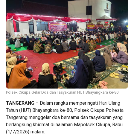
Polsek Cikupa Gelar Doa dan Tasyakuran HUT Bhayangkara ke-80
TANGERANG
– Dalam rangka memperingati Hari Ulang
Tahun (HUT) Bhayangkara ke-80, Polsek Cikupa Polresta
Tangerang menggelar doa bersama dan tasyakuran yang
berlangsung khidmat di halaman Mapolsek Cikupa, Rabu
(1/7/2026) malam.