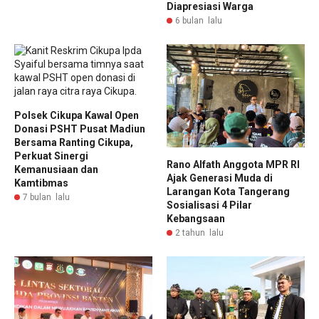
Diapresiasi Warga
6 bulan lalu
Polsek Cikupa Kawal Open
Donasi PSHT Pusat Madiun
Bersama Ranting Cikupa,
Perkuat Sinergi
Rano Alfath Anggota MPR RI
Kemanusiaan dan
Ajak Generasi Muda di
Kamtibmas
Larangan Kota Tangerang
7 bulan lalu
Sosialisasi 4 Pilar
Kebangsaan
2 tahun lalu