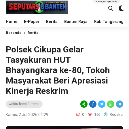
Kamis, 06 Agu 2026
Home
E-Paper
Berita
Banten Raya
Kab.Tangerang
Beranda
Berita
Polsek Cikupa Gelar
Tasyakuran HUT
Bhayangkara ke-80, Tokoh
Masyarakat Beri Apresiasi
Kinerja Reskrim
waktu baca 3 menit
Kamis, 2 Jul 2026 04:29
0
156
Redaksi