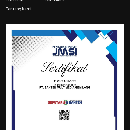
Disclaimer
Conditions
Tentang Kami