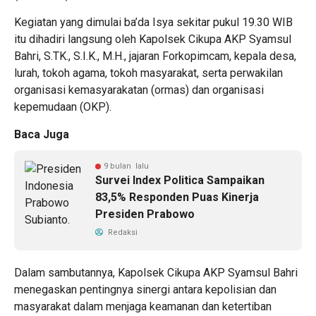
Kegiatan yang dimulai ba’da Isya sekitar pukul 19.30 WIB
itu dihadiri langsung oleh Kapolsek Cikupa AKP Syamsul
Bahri, S.TK., S.I.K., M.H., jajaran Forkopimcam, kepala desa,
lurah, tokoh agama, tokoh masyarakat, serta perwakilan
organisasi kemasyarakatan (ormas) dan organisasi
kepemudaan (OKP).
Baca Juga
9 bulan lalu
Survei Index Politica Sampaikan
83,5% Responden Puas Kinerja
Presiden Prabowo
Redaksi
Dalam sambutannya, Kapolsek Cikupa AKP Syamsul Bahri
menegaskan pentingnya sinergi antara kepolisian dan
masyarakat dalam menjaga keamanan dan ketertiban