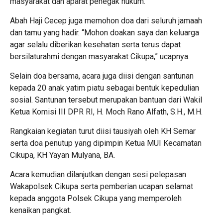
masyarakat dan aparat penegak hukum.
Abah Haji Cecep juga memohon doa dari seluruh jamaah
dan tamu yang hadir. “Mohon doakan saya dan keluarga
agar selalu diberikan kesehatan serta terus dapat
bersilaturahmi dengan masyarakat Cikupa,” ucapnya.
Selain doa bersama, acara juga diisi dengan santunan
kepada 20 anak yatim piatu sebagai bentuk kepedulian
sosial. Santunan tersebut merupakan bantuan dari Wakil
Ketua Komisi III DPR RI, H. Moch Rano Alfath, S.H., M.H.
Rangkaian kegiatan turut diisi tausiyah oleh KH Semar
serta doa penutup yang dipimpin Ketua MUI Kecamatan
Cikupa, KH Yayan Mulyana, BA.
Acara kemudian dilanjutkan dengan sesi pelepasan
Wakapolsek Cikupa serta pemberian ucapan selamat
kepada anggota Polsek Cikupa yang memperoleh
kenaikan pangkat.