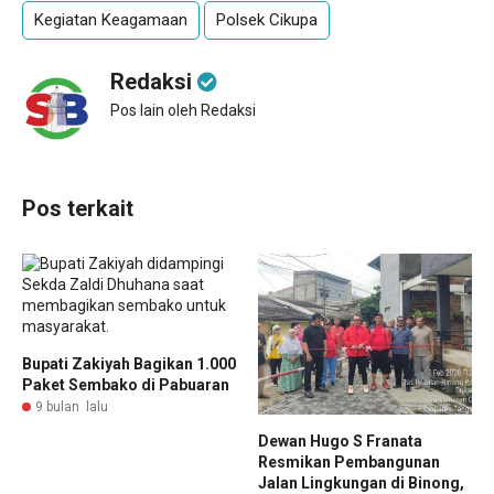
Kegiatan Keagamaan
Polsek Cikupa
Redaksi
Pos lain oleh Redaksi
Pos terkait
Bupati Zakiyah Bagikan 1.000
Paket Sembako di Pabuaran
9 bulan lalu
Dewan Hugo S Franata
Resmikan Pembangunan
Jalan Lingkungan di Binong,