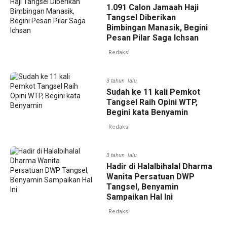
1.091 Calon Jamaah Haji
Tangsel Diberikan
Bimbingan Manasik, Begini
Pesan Pilar Saga Ichsan
Redaksi
3 tahun lalu
Sudah ke 11 kali Pemkot
Tangsel Raih Opini WTP,
Begini kata Benyamin
Redaksi
3 tahun lalu
Hadir di Halalbihalal Dharma
Wanita Persatuan DWP
Tangsel, Benyamin
Sampaikan Hal Ini
Redaksi