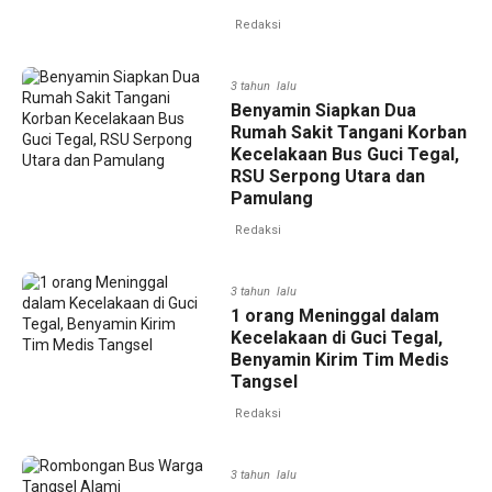
Redaksi
3 tahun lalu
Benyamin Siapkan Dua
Rumah Sakit Tangani Korban
Kecelakaan Bus Guci Tegal,
RSU Serpong Utara dan
Pamulang
Redaksi
3 tahun lalu
1 orang Meninggal dalam
Kecelakaan di Guci Tegal,
Benyamin Kirim Tim Medis
Tangsel
Redaksi
3 tahun lalu