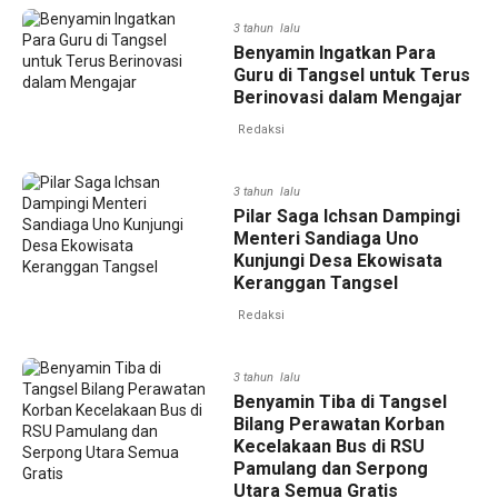
3 tahun lalu
Benyamin Ingatkan Para
Guru di Tangsel untuk Terus
Berinovasi dalam Mengajar
Redaksi
3 tahun lalu
Pilar Saga Ichsan Dampingi
Menteri Sandiaga Uno
Kunjungi Desa Ekowisata
Keranggan Tangsel
Redaksi
3 tahun lalu
Benyamin Tiba di Tangsel
Bilang Perawatan Korban
Kecelakaan Bus di RSU
Pamulang dan Serpong
Utara Semua Gratis