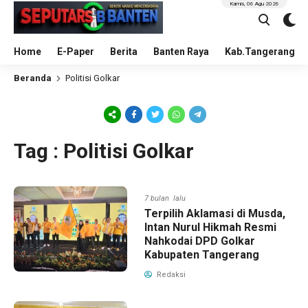
Kamis, 06 Agu 2026
Home
E-Paper
Berita
Banten Raya
Kab.Tangerang
Beranda
Politisi Golkar
Tag : Politisi Golkar
7 bulan lalu
Terpilih Aklamasi di Musda,
Intan Nurul Hikmah Resmi
Nahkodai DPD Golkar
Kabupaten Tangerang
Redaksi