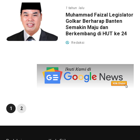
1 tahun lalu
Muhammad Faizal Legislator
Golkar Berharap Banten
Semakin Maju dan
Berkembang di HUT ke 24
Redaksi
1
2