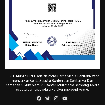
SEPUTARBANTEN.ID adalah Portal Berita Media Elektronik yang
menyajikan Berita Seputar Banten dan Sekitarnya. Dan
berbadan hukum resmi PT Banten Multimedia Gemilang. Media
seputarbanten.id ada di katalog.inaproc.id versi 6.