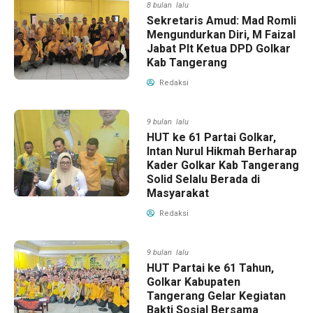
8 bulan lalu
Sekretaris Amud: Mad Romli
Mengundurkan Diri, M Faizal
Jabat Plt Ketua DPD Golkar
Kab Tangerang
Redaksi
9 bulan lalu
HUT ke 61 Partai Golkar,
Intan Nurul Hikmah Berharap
Kader Golkar Kab Tangerang
Solid Selalu Berada di
Masyarakat
Redaksi
9 bulan lalu
HUT Partai ke 61 Tahun,
Golkar Kabupaten
Tangerang Gelar Kegiatan
Bakti Sosial Bersama