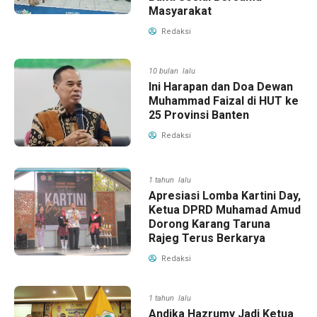
Masyarakat
Redaksi
10 bulan lalu
Ini Harapan dan Doa Dewan
Muhammad Faizal di HUT ke
25 Provinsi Banten
Redaksi
1 tahun lalu
Apresiasi Lomba Kartini Day,
Ketua DPRD Muhamad Amud
Dorong Karang Taruna
Rajeg Terus Berkarya
Redaksi
1 tahun lalu
Andika Hazrumy Jadi Ketua