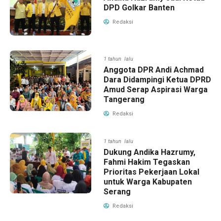
DPD Golkar Banten
Redaksi
1 tahun lalu
Anggota DPR Andi Achmad
Dara Didampingi Ketua DPRD
Amud Serap Aspirasi Warga
Tangerang
Redaksi
1 tahun lalu
Dukung Andika Hazrumy,
Fahmi Hakim Tegaskan
Prioritas Pekerjaan Lokal
untuk Warga Kabupaten
Serang
Redaksi