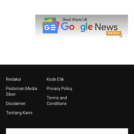
Redaksi
Kode Etik
Pedoman Media
Privacy Policy
Siber
Terms and
Disclaimer
Conditions
Tentang Kami