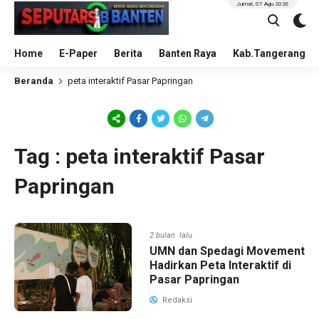
Jumat, 07 Agu 2026
Home
E-Paper
Berita
Banten Raya
Kab.Tangerang
Beranda
peta interaktif Pasar Papringan
Tag : peta interaktif Pasar
Papringan
2 bulan lalu
UMN dan Spedagi Movement
Hadirkan Peta Interaktif di
Pasar Papringan
Redaksi