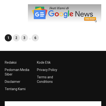
1
2
3
…
6
Redaksi
Kode Etik
Pedoman Media
Privacy Policy
Siber
Terms and
Disclaimer
Conditions
Tentang Kami