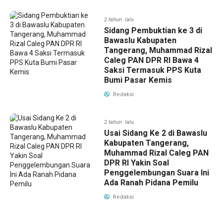
2 tahun lalu
Sidang Pembuktian ke 3 di
Bawaslu Kabupaten
Tangerang, Muhammad Rizal
Caleg PAN DPR RI Bawa 4
Saksi Termasuk PPS Kuta
Bumi Pasar Kemis
Redaksi
2 tahun lalu
Usai Sidang Ke 2 di Bawaslu
Kabupaten Tangerang,
Muhammad Rizal Caleg PAN
DPR RI Yakin Soal
Penggelembungan Suara Ini
Ada Ranah Pidana Pemilu
Redaksi