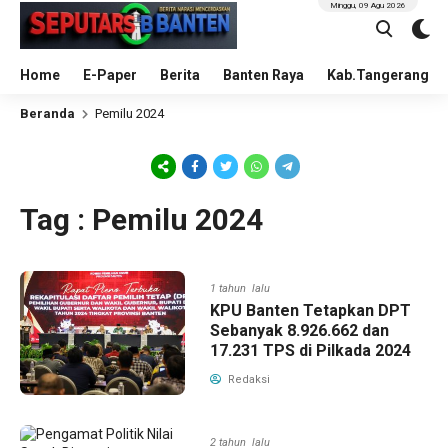
Minggu, 09 Agu 2026
Home
E-Paper
Berita
Banten Raya
Kab.Tangerang
Beranda
Pemilu 2024
Tag : Pemilu 2024
1 tahun lalu
KPU Banten Tetapkan DPT
Sebanyak 8.926.662 dan
17.231 TPS di Pilkada 2024
Redaksi
2 tahun lalu