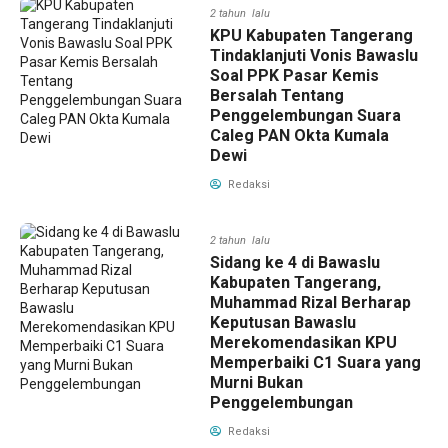
2 tahun lalu
KPU Kabupaten Tangerang
Tindaklanjuti Vonis Bawaslu
Soal PPK Pasar Kemis
Bersalah Tentang
Penggelembungan Suara
Caleg PAN Okta Kumala
Dewi
Redaksi
2 tahun lalu
Sidang ke 4 di Bawaslu
Kabupaten Tangerang,
Muhammad Rizal Berharap
Keputusan Bawaslu
Merekomendasikan KPU
Memperbaiki C1 Suara yang
Murni Bukan
Penggelembungan
Redaksi