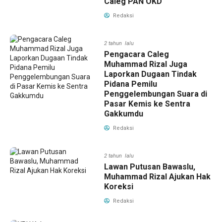
Caleg PAN OKD
Redaksi
2 tahun lalu
Pengacara Caleg
Muhammad Rizal Juga
Laporkan Dugaan Tindak
Pidana Pemilu
Penggelembungan Suara di
Pasar Kemis ke Sentra
Gakkumdu
Redaksi
2 tahun lalu
Lawan Putusan Bawaslu,
Muhammad Rizal Ajukan Hak
Koreksi
Redaksi