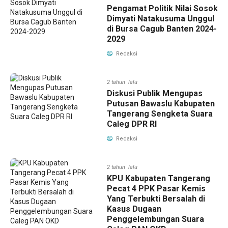
Pengamat Politik Nilai Sosok
Dimyati Natakusuma Unggul
di Bursa Cagub Banten 2024-
2029
Redaksi
2 tahun lalu
Diskusi Publik Mengupas
Putusan Bawaslu Kabupaten
Tangerang Sengketa Suara
Caleg DPR RI
Redaksi
2 tahun lalu
KPU Kabupaten Tangerang
Pecat 4 PPK Pasar Kemis
Yang Terbukti Bersalah di
Kasus Dugaan
Penggelembungan Suara