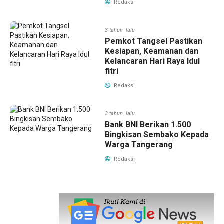
Redaksi
3 tahun lalu
Pemkot Tangsel Pastikan
Kesiapan, Keamanan dan
Kelancaran Hari Raya Idul
fitri
Redaksi
3 tahun lalu
Bank BNI Berikan 1.500
Bingkisan Sembako Kepada
Warga Tangerang
Redaksi