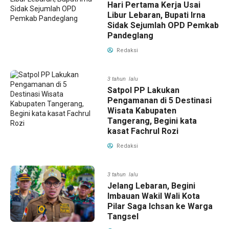
Hari Pertama Kerja Usai
Libur Lebaran, Bupati Irna
Sidak Sejumlah OPD Pemkab
Pandeglang
Redaksi
3 tahun lalu
Satpol PP Lakukan
Pengamanan di 5 Destinasi
Wisata Kabupaten
Tangerang, Begini kata
kasat Fachrul Rozi
Redaksi
3 tahun lalu
Jelang Lebaran, Begini
Imbauan Wakil Wali Kota
Pilar Saga Ichsan ke Warga
Tangsel