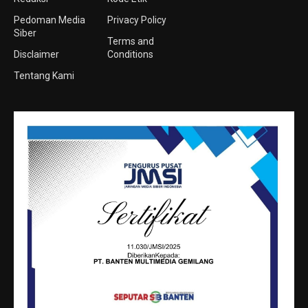
Pedoman Media
Privacy Policy
Siber
Terms and
Disclaimer
Conditions
Tentang Kami