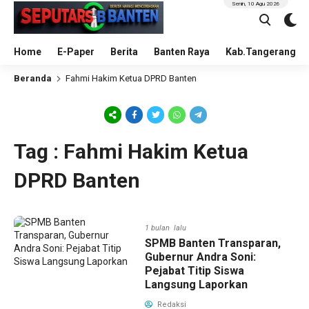
Senin, 10 Agu 2026
Home
E-Paper
Berita
Banten Raya
Kab.Tangerang
Beranda
Fahmi Hakim Ketua DPRD Banten
Tag : Fahmi Hakim Ketua
DPRD Banten
1 bulan lalu
SPMB Banten Transparan,
Gubernur Andra Soni:
Pejabat Titip Siswa
Langsung Laporkan
Redaksi