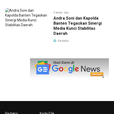
3 bulan lalu
Andra Soni dan Kapolda
Banten Tegaskan Sinergi
Media Kunci Stabilitas
Daerah
Redaksi
Redaksi
Kode Etik