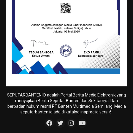
SEPUTARBANTEN.ID adalah Portal Berita Media Elektronik yang
menyajikan Berita Seputar Banten dan Sekitarnya. Dan
berbadan hukum resmi PT Banten Multimedia Gemilang. Media
seputarbanten.id ada di katalog.inaproc.id versi 6.