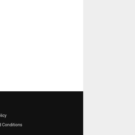
licy
 Conditions