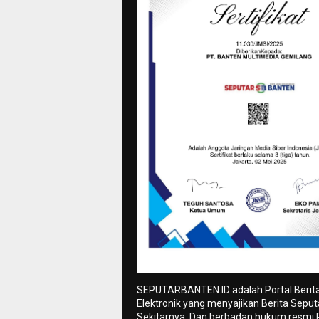
SEPUTARBANTEN.ID adalah Portal Berit
Elektronik yang menyajikan Berita Sepu
Sekitarnya. Dan berbadan hukum resmi