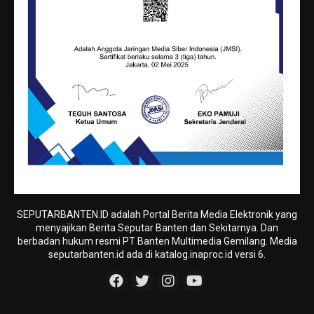
SEPUTARBANTEN.ID adalah Portal Berita Media Elektronik yang
menyajikan Berita Seputar Banten dan Sekitarnya. Dan
berbadan hukum resmi PT Banten Multimedia Gemilang. Media
seputarbanten.id ada di katalog.inaproc.id versi 6.