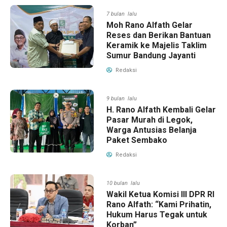
7 bulan lalu
Moh Rano Alfath Gelar
Reses dan Berikan Bantuan
Keramik ke Majelis Taklim
Sumur Bandung Jayanti
Redaksi
9 bulan lalu
H. Rano Alfath Kembali Gelar
Pasar Murah di Legok,
Warga Antusias Belanja
Paket Sembako
Redaksi
10 bulan lalu
Wakil Ketua Komisi III DPR RI
Rano Alfath: “Kami Prihatin,
Hukum Harus Tegak untuk
Korban”