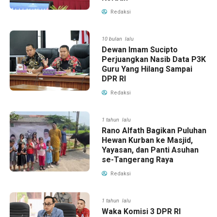
Redaksi
10 bulan lalu
Dewan Imam Sucipto
Perjuangkan Nasib Data P3K
Guru Yang Hilang Sampai
DPR RI
Redaksi
1 tahun lalu
Rano Alfath Bagikan Puluhan
Hewan Kurban ke Masjid,
Yayasan, dan Panti Asuhan
se-Tangerang Raya
Redaksi
1 tahun lalu
Waka Komisi 3 DPR RI