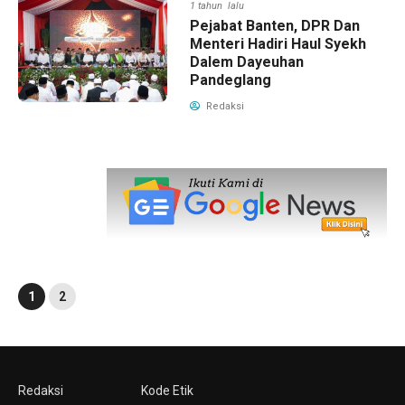
1 tahun lalu
Pejabat Banten, DPR Dan
Menteri Hadiri Haul Syekh
Dalem Dayeuhan
Pandeglang
Redaksi
1
2
Redaksi
Kode Etik