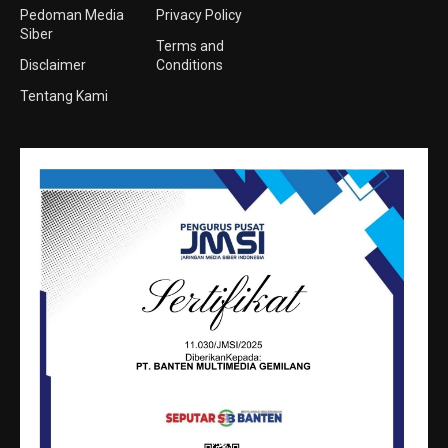
Pedoman Media
Privacy Policy
Siber
Terms and
Disclaimer
Conditions
Tentang Kami