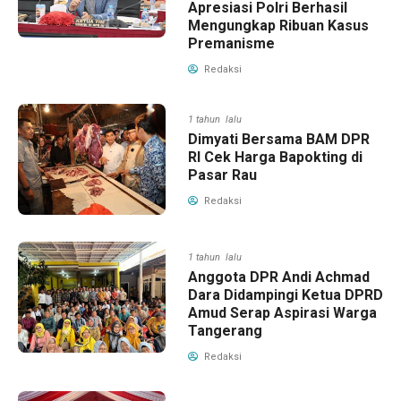
Apresiasi Polri Berhasil
Mengungkap Ribuan Kasus
Premanisme
Redaksi
1 tahun lalu
Dimyati Bersama BAM DPR
RI Cek Harga Bapokting di
Pasar Rau
Redaksi
1 tahun lalu
Anggota DPR Andi Achmad
Dara Didampingi Ketua DPRD
Amud Serap Aspirasi Warga
Tangerang
Redaksi