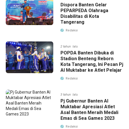
Dispora Banten Gelar
PEPARPEDA Olahraga
Disabilitas di Kota
Tangerang
Redaksi
2 tahun lalu
POPDA Banten Dibuka di
Stadion Benteng Reborn
Kota Tangerang, Ini Pesan Pj
Al Muktabar ke Atlet Pelajar
Redaksi
3 tahun lalu
Pj Gubernur Banten Al
Muktabar Apresiasi Atlet
Asal Banten Meraih Medali
Emas di Sea Games 2023
Redaksi