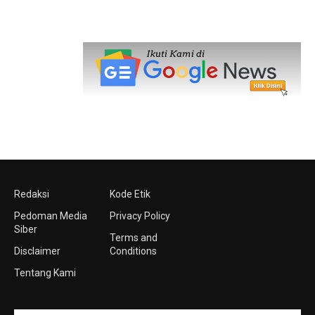
Redaksi
Kode Etik
Pedoman Media
Privacy Policy
Siber
Terms and
Disclaimer
Conditions
Tentang Kami