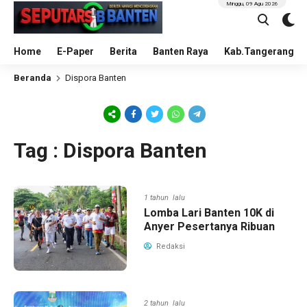
Minggu, 09 Agu 2026
Home
E-Paper
Berita
Banten Raya
Kab.Tangerang
Beranda
Dispora Banten
Tag : Dispora Banten
1 tahun lalu
Lomba Lari Banten 10K di
Anyer Pesertanya Ribuan
Redaksi
2 tahun lalu