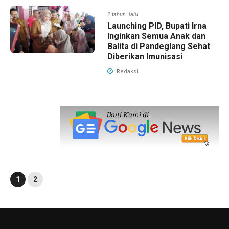
2 tahun lalu
Launching PID, Bupati Irna
Inginkan Semua Anak dan
Balita di Pandeglang Sehat
Diberikan Imunisasi
Redaksi
1
2