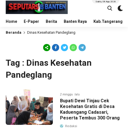
Sabtu, 08 Agu 2026
Home
E-Paper
Berita
Banten Raya
Kab.Tangerang
Beranda
Dinas Kesehatan Pandeglang
Tag : Dinas Kesehatan
Pandeglang
2 minggu lalu
Bupati Dewi Tinjau Cek
Kesehatan Gratis di Desa
Kaduengang Cadasari,
Peserta Tembus 300 Orang
Redaksi