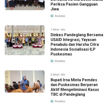
Periksa Pasien Gangguan
Jiwa
Redaksi
1 tahun lalu
Dinkes Pandeglang Bersama
USAID Integrasi, Yayasan
Penabulu dan Harsha Citra
Indonesia Sosialisasi ILP
Puskesmas
Redaksi
2 tahun lalu
Bupati Irna Minta Pemdes
dan Puskesmas Berperan
Aktif Mengeliminasi Kasus
TBC di Pandeglang
Redaksi