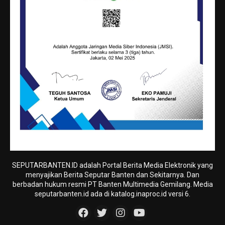
SEPUTARBANTEN.ID adalah Portal Berita Media Elektronik yang
menyajikan Berita Seputar Banten dan Sekitarnya. Dan
berbadan hukum resmi PT Banten Multimedia Gemilang. Media
seputarbanten.id ada di katalog.inaproc.id versi 6.