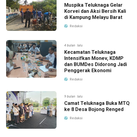
Muspika Teluknaga Gelar
Korvei dan Aksi Bersih Kali
di Kampung Melayu Barat
Redaksi
4 bulan lalu
Kecamatan Teluknaga
Intensifkan Monev, KDMP
dan BUMDes Didorong Jadi
Penggerak Ekonomi
Redaksi
9 bulan lalu
Camat Teluknaga Buka MTQ
ke 8 Desa Bojong Renged
Redaksi