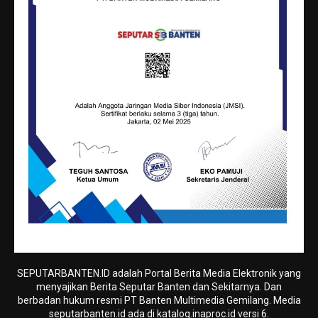
SEPUTARBANTEN.ID adalah Portal Berita Media Elektronik yang
menyajikan Berita Seputar Banten dan Sekitarnya. Dan
berbadan hukum resmi PT Banten Multimedia Gemilang. Media
seputarbanten.id ada di katalog.inaproc.id versi 6.