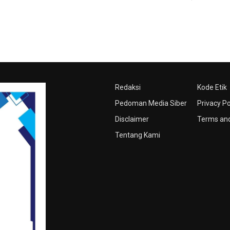
Redaksi
Kode Etik
Pedoman Media Siber
Privacy Po
Disclaimer
Terms and
Tentang Kami