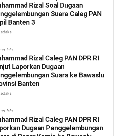
hammad Rizal Soal Dugaan
nggelembungan Suara Caleg PAN
pil Banten 3
edaksi
hun lalu
hammad Rizal Caleg PAN DPR RI
njut Laporkan Dugaan
nggelembungan Suara ke Bawaslu
ovinsi Banten
edaksi
hun lalu
hammad Rizal Caleg PAN DPR RI
porkan Dugaan Penggelembungan