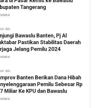
ara di Pasar Kemis ke Bawaslu
bupaten Tangerang
edaksi
hun lalu
njungi Bawaslu Banten, Pj Al
ktabar Pastikan Stabilitas Daerah
rjaga Jelang Pemilu 2024
edaksi
hun lalu
mprov Banten Berikan Dana Hibah
nyelenggaraan Pemilu Sebesar Rp
7 Miliar Ke KPU dan Bawaslu
edaksi