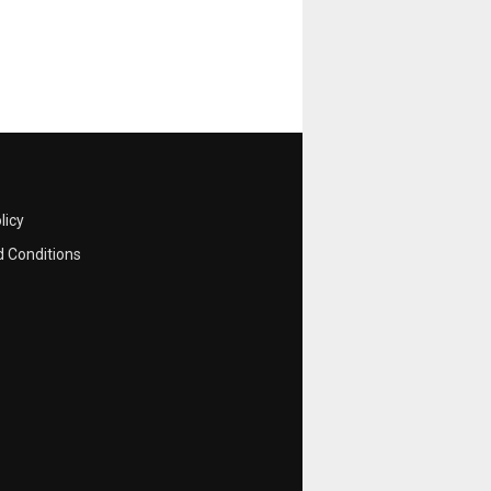
licy
 Conditions