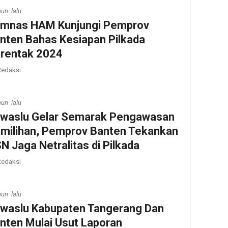
hun lalu
mnas HAM Kunjungi Pemprov
nten Bahas Kesiapan Pilkada
rentak 2024
edaksi
hun lalu
waslu Gelar Semarak Pengawasan
milihan, Pemprov Banten Tekankan
N Jaga Netralitas di Pilkada
edaksi
hun lalu
waslu Kabupaten Tangerang Dan
nten Mulai Usut Laporan