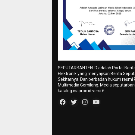
SEPUTARBANTEN.ID adalah Portal Berit
Elektronik yang menyajikan Berita Sepu
Sekitarnya. Dan berbadan hukum resmi
Multimedia Gemilang. Media seputarbant
katalog.inaproc.id versi 6.