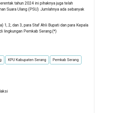
entak tahun 2024 ini pihaknya juga telah
ihan Suara Ulang (PSU). Jumlahnya ada sebanyak
) 1, 2, dan 3, para Staf Ahli Bupati dan para Kepala
di lingkungan Pemkab Serang.(*)
App
re
g
KPU Kabupaten Serang
Pemkab Serang
daksi