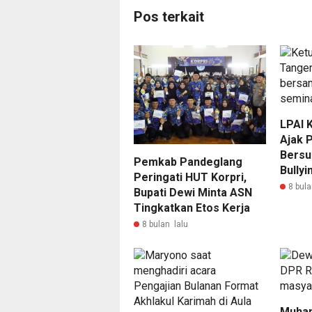
Pos terkait
LPAI 
Ajak P
Bersu
Pemkab Pandeglang
Bullyi
Peringati HUT Korpri,
8 bula
Bupati Dewi Minta ASN
Tingkatkan Etos Kerja
8 bulan lalu
Muham