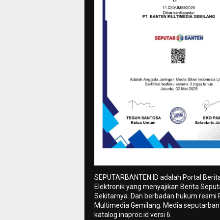
SEPUTARBANTEN.ID adalah Portal Berit
Elektronik yang menyajikan Berita Sepu
Sekitarnya. Dan berbadan hukum resmi
Multimedia Gemilang. Media seputarbant
katalog.inaproc.id versi 6.