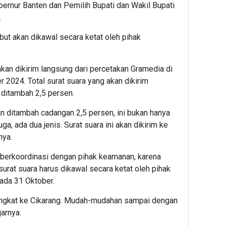
ernur Banten dan Pemilih Bupati dan Wakil Bupati
.
but akan dikawal secara ketat oleh pihak
kan dikirim langsung dari percetakan Gramedia di
 2024. Total surat suara yang akan dikirim
 ditambah 2,5 persen.
an ditambah cadangan 2,5 persen, ini bukan hanya
uga, ada dua jenis. Surat suara ini akan dikirim ke
nya.
berkoordinasi dengan pihak keamanan, karena
urat suara harus dikawal secara ketat oleh pihak
pada 31 Oktober.
rangkat ke Cikarang. Mudah-mudahan sampai dengan
jarnya.