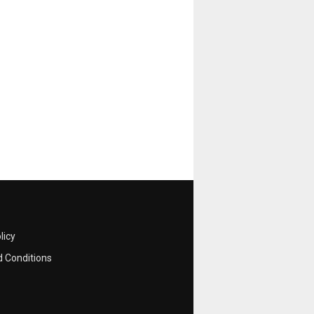
licy
 Conditions