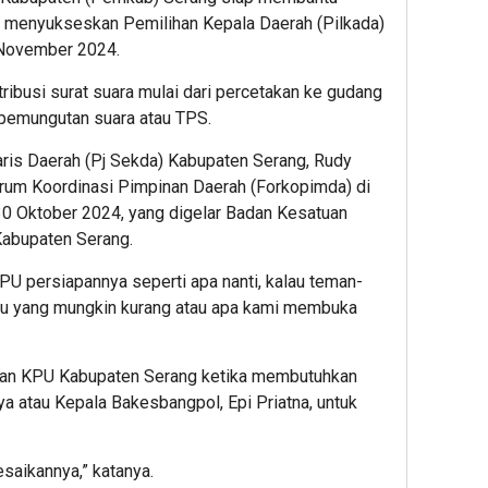
 menyukseskan Pemilihan Kepala Daerah (Pilkada)
 November 2024.
ribusi surat suara mulai dari percetakan ke gudang
pemungutan suara atau TPS.
aris Daerah (Pj Sekda) Kabupaten Serang, Rudy
orum Koordinasi Pimpinan Daerah (Forkopimda) di
0 Oktober 2024, yang digelar Badan Kesatuan
Kabupaten Serang.
PU persiapannya seperti apa nanti, kalau teman-
u yang mungkin kurang atau apa kami membuka
kan KPU Kabupaten Serang ketika membutuhkan
nya atau Kepala Bakesbangpol, Epi Priatna, untuk
saikannya,” katanya.