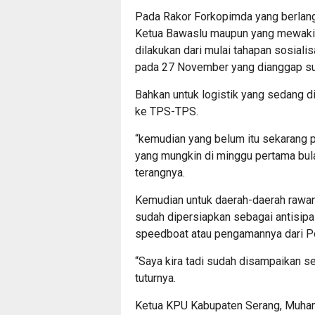
Pada Rakor Forkopimda yang berlan
Ketua Bawaslu maupun yang mewaki
dilakukan dari mulai tahapan sosial
pada 27 November yang dianggap su
Bahkan untuk logistik yang sedang d
ke TPS-TPS.
“kemudian yang belum itu sekarang 
yang mungkin di minggu pertama bula
terangnya.
Kemudian untuk daerah-daerah rawan 
sudah dipersiapkan sebagai antisipa
speedboat atau pengamannya dari Po
“Saya kira tadi sudah disampaikan s
tuturnya.
Ketua KPU Kabupaten Serang, Muham