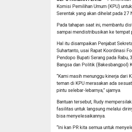
Komisi Pemilihan Umum (KPU) untuk
Serentak yang akan dihelat pada 27
Pada tahapan saat ini, membantu dist
sampai mendistribusikan ke tempat 
Hal itu disampaikan Penjabat Sekret
Suhartanto, usai Rapat Koordinasi F
Pendopo Bupati Serang pada Rabu, 3
Bangsa dan Politik (Bakesbangpol) 
“Kami masih menunggu kinerja dari K
teman di KPU merasakan ada sesuat
pintu selebar-lebarnya,” ujarnya.
Bantuan tersebut, Rudy mempersila
fasilitas untuk langsung melalui diri
bisa menyelesaikannya.
“Ini kan PR kita semua untuk menyele