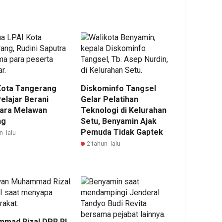
Kota Tangerang
Diskominfo Tangsel
elajar Berani
Gelar Pelatihan
ara Melawan
Teknologi di Kelurahan
ng
Setu, Benyamin Ajak
Pemuda Tidak Gaptek
n lalu
2 tahun lalu
mad Rizal DPR RI