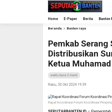
Home
E-Paper
Berita
Banten 
Beranda
Banten raya
Pemkab Serang 
Distribusikan Su
Ketua Muhamad
waktu baca 3 menit
Rabu, 30 Okt 2024 19:39
Rapat Koordinasi Forum Koordinasi Pimpina
SEPUTARBANTEN.ID
– Pemerintah