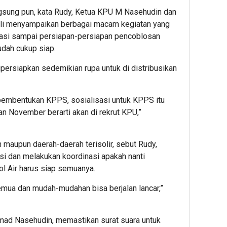
gsung pun, kata Rudy, Ketua KPU M Nasehudin dan
li menyampaikan berbagai macam kegiatan yang
isasi sampai persiapan-persiapan pencoblosan
dah cukup siap.
ipersiapkan sedemikian rupa untuk di distribusikan
pembentukan KPPS, sosialisasi untuk KPPS itu
n November berarti akan di rekrut KPU,”
maupun daerah-daerah terisolir, sebut Rudy,
si dan melakukan koordinasi apakah nanti
l Air harus siap semuanya.
emua dan mudah-mudahan bisa berjalan lancar,”
ad Nasehudin, memastikan surat suara untuk