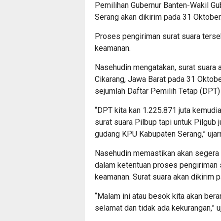
Pemilihan Gubernur Banten-Wakil Gub
Serang akan dikirim pada 31 Oktober
Proses pengiriman surat suara terse
keamanan.
Nasehudin mengatakan, surat suara a
Cikarang, Jawa Barat pada 31 Oktober
sejumlah Daftar Pemilih Tetap (DPT)
“DPT kita kan 1.225.871 juta kemudi
surat suara Pilbup tapi untuk Pilgub j
gudang KPU Kabupaten Serang,” ujar
Nasehudin memastikan akan segera 
dalam ketentuan proses pengiriman s
keamanan. Surat suara akan dikirim 
“Malam ini atau besok kita akan be
selamat dan tidak ada kekurangan,” u