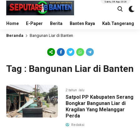
Sabtu, 08 Agu 2026
Home
E-Paper
Berita
Banten Raya
Kab.Tangerang
Beranda
Bangunan Liar di Banten
Tag : Bangunan Liar di Banten
2 tahun lalu
Satpol PP Kabupaten Serang
Bongkar Bangunan Liar di
Kragilan Yang Melanggar
Perda
Redaksi