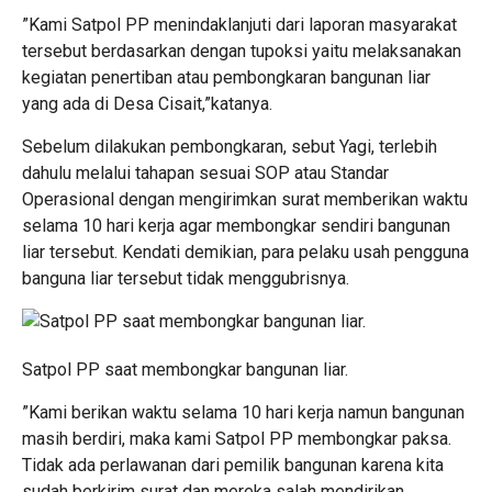
”Kami Satpol PP menindaklanjuti dari laporan masyarakat
tersebut berdasarkan dengan tupoksi yaitu melaksanakan
kegiatan penertiban atau pembongkaran bangunan liar
yang ada di Desa Cisait,”katanya.
Sebelum dilakukan pembongkaran, sebut Yagi, terlebih
dahulu melalui tahapan sesuai SOP atau Standar
Operasional dengan mengirimkan surat memberikan waktu
selama 10 hari kerja agar membongkar sendiri bangunan
liar tersebut. Kendati demikian, para pelaku usah pengguna
banguna liar tersebut tidak menggubrisnya.
Satpol PP saat membongkar bangunan liar.
”Kami berikan waktu selama 10 hari kerja namun bangunan
masih berdiri, maka kami Satpol PP membongkar paksa.
Tidak ada perlawanan dari pemilik bangunan karena kita
sudah berkirim surat dan mereka salah mendirikan