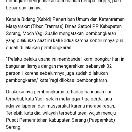
dibongkar menggunakan alat manual berupa linggis, palu
besar dan lainnya.
Kepala Bidang (Kabid) Penertiban Umum dan Ketentraman
Masyarakat (Tibun Tranmas) Dinas Satpol PP Kabupaten
Serang, Moch Yagi Susilo mengatakan, pembongkaran
yang dilakukan saat ini kali kedua karena sebelumnya pun
sudah di lakukan pembongkaran.
”Pelaku-pelaku usaha ini membandel, kami bongkar hari ini
bangunan liarnya dengan mengerahkan sebanyak 32
personil, karena sebelumnya juga sudah dilakukan
pembongkaran,” kata Yagi dilokasi pembongkaran.
Dilakukannya pembongkaran terhadap bangunan liar
tersebut, kata Yagi, selain melanggar tiga perda juga
adanya laporan dari masyarakat karena merasa resah.
Terlebih, kata dia, wilayah tersebut areal wajah menuju
Pusat Pemerintahan Kabupaten Serang (Puspemkab)
Serang.