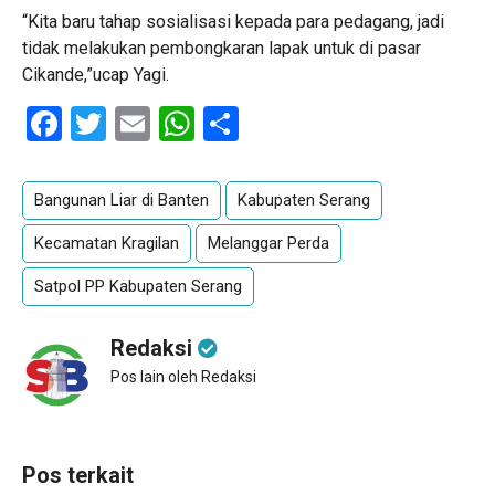
“Kita baru tahap sosialisasi kepada para pedagang, jadi
tidak melakukan pembongkaran lapak untuk di pasar
Cikande,”ucap Yagi.
Facebook
Twitter
Email
WhatsApp
Share
Bangunan Liar di Banten
Kabupaten Serang
Kecamatan Kragilan
Melanggar Perda
Satpol PP Kabupaten Serang
Redaksi
Pos lain oleh Redaksi
Pos terkait