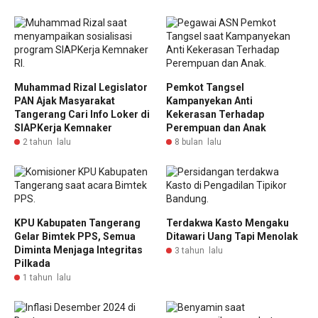
Muhammad Rizal Legislator
Pemkot Tangsel
PAN Ajak Masyarakat
Kampanyekan Anti
Tangerang Cari Info Loker di
Kekerasan Terhadap
SIAPKerja Kemnaker
Perempuan dan Anak
2 tahun lalu
8 bulan lalu
KPU Kabupaten Tangerang
Terdakwa Kasto Mengaku
Gelar Bimtek PPS, Semua
Ditawari Uang Tapi Menolak
Diminta Menjaga Integritas
3 tahun lalu
Pilkada
1 tahun lalu