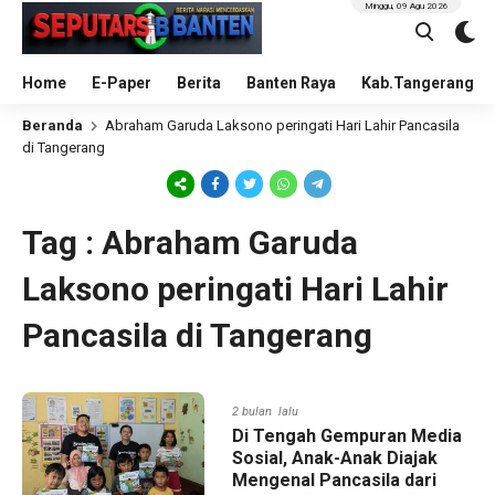
Minggu, 09 Agu 2026
Home
E-Paper
Berita
Banten Raya
Kab.Tangerang
Beranda
Abraham Garuda Laksono peringati Hari Lahir Pancasila
di Tangerang
Tag : Abraham Garuda
Laksono peringati Hari Lahir
Pancasila di Tangerang
2 bulan lalu
Di Tengah Gempuran Media
Sosial, Anak-Anak Diajak
Mengenal Pancasila dari