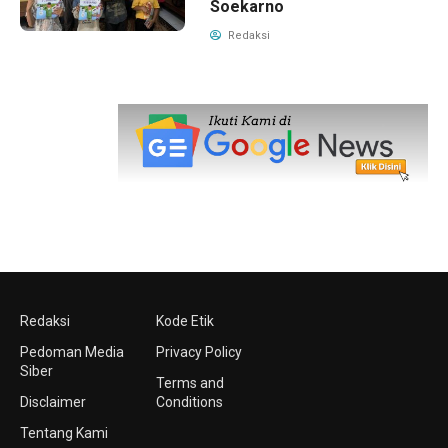
Soekarno
Redaksi
Redaksi
Kode Etik
Pedoman Media
Privacy Policy
Siber
Terms and
Disclaimer
Conditions
Tentang Kami