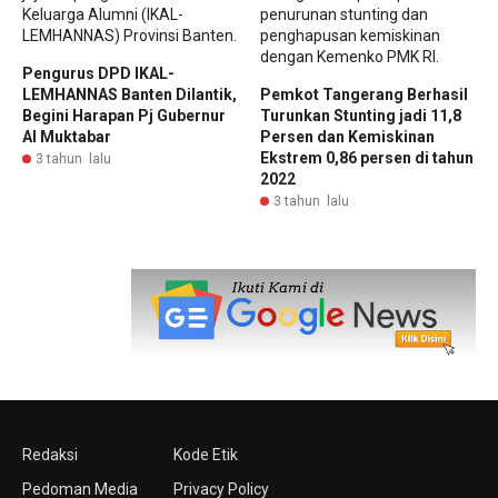
Pengurus DPD IKAL-
LEMHANNAS Banten Dilantik,
Pemkot Tangerang Berhasil
Begini Harapan Pj Gubernur
Turunkan Stunting jadi 11,8
Al Muktabar
Persen dan Kemiskinan
Ekstrem 0,86 persen di tahun
3 tahun lalu
2022
3 tahun lalu
Redaksi
Kode Etik
Pedoman Media
Privacy Policy