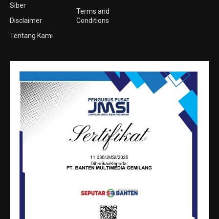
Siber
Terms and
Disclaimer
Conditions
Tentang Kami