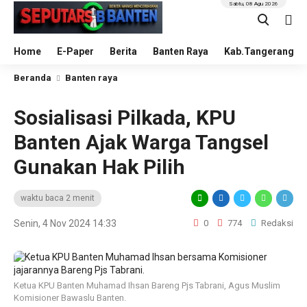
Sabtu, 08 Agu 2026
Home
E-Paper
Berita
Banten Raya
Kab.Tangerang
Beranda
Banten raya
Sosialisasi Pilkada, KPU
Banten Ajak Warga Tangsel
Gunakan Hak Pilih
waktu baca 2 menit
Senin, 4 Nov 2024 14:33
0
774
Redaksi
Ketua KPU Banten Muhamad Ihsan Bareng Pjs Tabrani, Agus Muslim
Komisioner Bawaslu Banten.