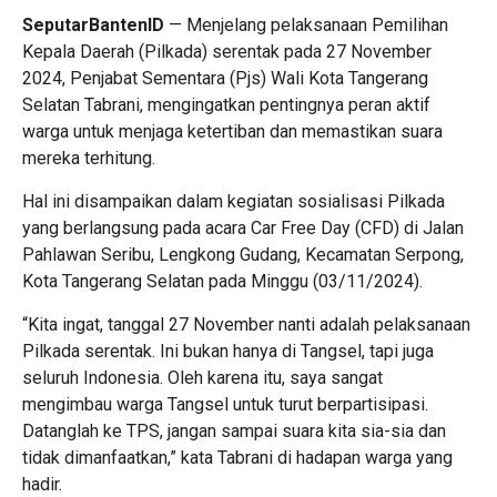
SeputarBantenID
— Menjelang pelaksanaan Pemilihan
Kepala Daerah (Pilkada) serentak pada 27 November
2024, Penjabat Sementara (Pjs) Wali Kota Tangerang
Selatan Tabrani, mengingatkan pentingnya peran aktif
warga untuk menjaga ketertiban dan memastikan suara
mereka terhitung.
Hal ini disampaikan dalam kegiatan sosialisasi Pilkada
yang berlangsung pada acara Car Free Day (CFD) di Jalan
Pahlawan Seribu, Lengkong Gudang, Kecamatan Serpong,
Kota Tangerang Selatan pada Minggu (03/11/2024).
“Kita ingat, tanggal 27 November nanti adalah pelaksanaan
Pilkada serentak. Ini bukan hanya di Tangsel, tapi juga
seluruh Indonesia. Oleh karena itu, saya sangat
mengimbau warga Tangsel untuk turut berpartisipasi.
Datanglah ke TPS, jangan sampai suara kita sia-sia dan
tidak dimanfaatkan,” kata Tabrani di hadapan warga yang
hadir.