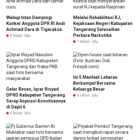
Wabup Intan Dampingi
Melalui Rehabilitasi RJ,
Kunker Anggota DPR RI Andi
Kejaksaan Negeri Kabupaten
Achmad Dara di Tigaraksa
Tangerang Selesaikan
Perkara Narkotika
8 bulan lalu
1 tahun lalu
Ini 5 Manfaat Lebaran
Berkumpul Bersama
Gelar Reses, Iqrar Risyad
Keluarga Besar
DPRD Kabupaten Tangerang
3 tahun lalu
Serap Aspirasi Konsituennya
di Dapil 6
5 bulan lalu