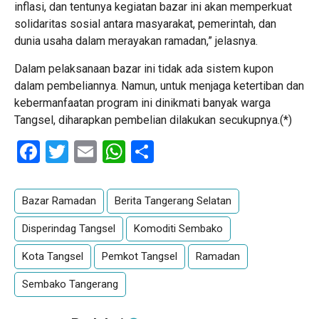
inflasi, dan tentunya kegiatan bazar ini akan memperkuat
solidaritas sosial antara masyarakat, pemerintah, dan
dunia usaha dalam merayakan ramadan,” jelasnya.
Dalam pelaksanaan bazar ini tidak ada sistem kupon
dalam pembeliannya. Namun, untuk menjaga ketertiban dan
kebermanfaatan program ini dinikmati banyak warga
Tangsel, diharapkan pembelian dilakukan secukupnya.(*)
Facebook
Twitter
Email
WhatsApp
Share
Bazar Ramadan
Berita Tangerang Selatan
Disperindag Tangsel
Komoditi Sembako
Kota Tangsel
Pemkot Tangsel
Ramadan
Sembako Tangerang