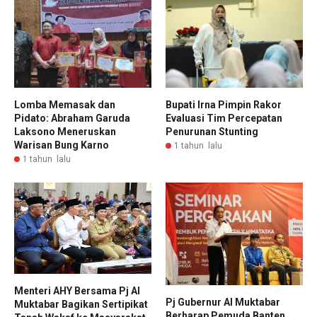
Lomba Memasak dan
Bupati Irna Pimpin Rakor
Pidato: Abraham Garuda
Evaluasi Tim Percepatan
Laksono Meneruskan
Penurunan Stunting
Warisan Bung Karno
1 tahun lalu
1 tahun lalu
Menteri AHY Bersama Pj Al
Pj Gubernur Al Muktabar
Muktabar Bagikan Sertipikat
Berharap Pemuda Banten