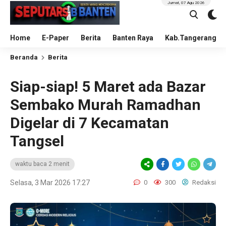
Jumat, 07 Agu 2026
Home
E-Paper
Berita
Banten Raya
Kab.Tangerang
Beranda
Berita
Siap-siap! 5 Maret ada Bazar
Sembako Murah Ramadhan
Digelar di 7 Kecamatan
Tangsel
waktu baca 2 menit
Selasa, 3 Mar 2026 17:27
0
300
Redaksi