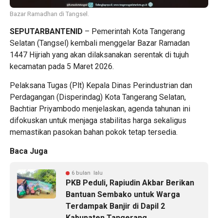
Bazar Ramadhan di Tangsel.
SEPUTARBANTENID
– Pemerintah Kota Tangerang
Selatan (Tangsel) kembali menggelar Bazar Ramadan
1447 Hijriah yang akan dilaksanakan serentak di tujuh
kecamatan pada 5 Maret 2026.
Pelaksana Tugas (Plt) Kepala Dinas Perindustrian dan
Perdagangan (Disperindag) Kota Tangerang Selatan,
Bachtiar Priyambodo menjelaskan, agenda tahunan ini
difokuskan untuk menjaga stabilitas harga sekaligus
memastikan pasokan bahan pokok tetap tersedia.
Baca Juga
6 bulan lalu
PKB Peduli, Rapiudin Akbar Berikan
Bantuan Sembako untuk Warga
Terdampak Banjir di Dapil 2
Kabupaten Tangerang