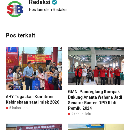
Redaksi
Pos lain oleh Redaksi
Pos terkait
GMNI Pandeglang Kompak
AHY Tegaskan Komitmen
Dukung Ananta Wahana Jadi
Kebinekaan saat Imlek 2026
Senator Banten DPD RI di
5 bulan lalu
Pemilu 2024
2 tahun lalu