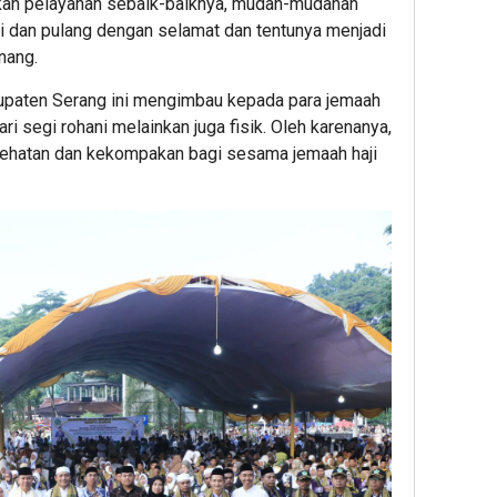
kan pelayanan sebaik-baiknya, mudah-mudahan
ci dan pulang dengan selamat dan tentunya menjadi
nang.
upaten Serang ini mengimbau kepada para jemaah
ari segi rohani melainkan juga fisik. Oleh karenanya,
sehatan dan kekompakan bagi sesama jemaah haji