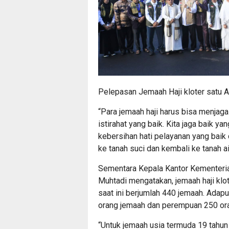
Pelepasan Jemaah Haji kloter satu 
“Para jemaah haji harus bisa menjaga
istirahat yang baik. Kita jaga baik
kebersihan hati pelayanan yang bai
ke tanah suci dan kembali ke tanah a
Sementara Kepala Kantor Kementer
Muhtadi mengatakan, jemaah haji klo
saat ini berjumlah 440 jemaah. Adapu
orang jemaah dan perempuan 250 or
“Untuk jemaah usia termuda 19 tahu