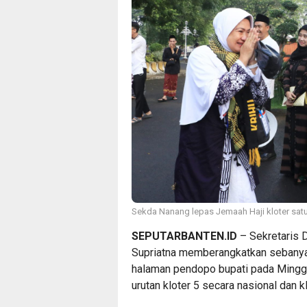
Sekda Nanang lepas Jemaah Haji kloter sat
SEPUTARBANTEN.ID
– Sekretaris 
Supriatna memberangkatkan sebanyak
halaman pendopo bupati pada Minggu
urutan kloter 5 secara nasional dan 