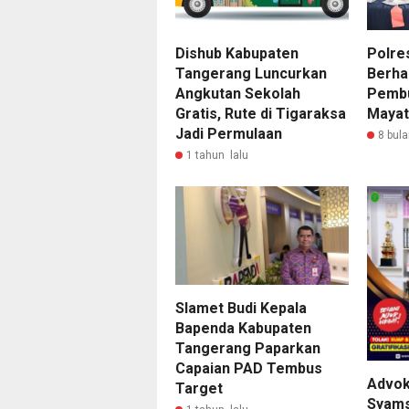
Dishub Kabupaten
Polre
Tangerang Luncurkan
Berha
Angkutan Sekolah
Pembu
Gratis, Rute di Tigaraksa
Mayat
Jadi Permulaan
8 bula
1 tahun lalu
Slamet Budi Kepala
Bapenda Kabupaten
Tangerang Paparkan
Capaian PAD Tembus
Advok
Target
Syams