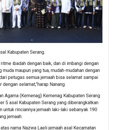
Asal Kabupaten Serang.
 ritme ibadah dengan baik, dan di imbangi dengan
 yang muda maupun yang tua, mudah-mudahan dengan
k dari petugas semua jemaah bisa selamat sampai
ir dengan selamat,”harap Nanang.
ian Agama (Kemenag) Kemenag Kabupaten Serang
ter 5 asal Kabupaten Serang yang diberangkatkan
n untuk rinciannya jemaah laki-laki sebanyak 190
ang jemaah.
n atas nama Nazwa Laeli jemaah asal Kecamatan