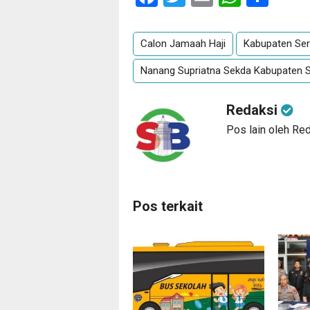
Calon Jamaah Haji
Kabupaten Se
Nanang Supriatna Sekda Kabupaten 
Redaksi
Pos lain oleh Re
Pos terkait