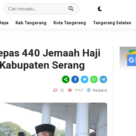
Raya
Kab.Tangerang
Kota Tangerang
Tangerang Selatan
epas 440 Jemaah Haji
l Kabupaten Serang
12
1117
Redaksi