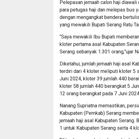
Pelepasan jemaah calon haji diawal
para petugas haji dan melepas bus y
dengan mengangkat bendera bertulis
yang mewakili Bupati Serang Ratu Ta
“Saya mewakili Ibu Bupati memberang
kloter pertama asal Kabupaten Seran
Serang sebanyak 1.301 orang,”ujar N
Diketahui, jumlah jemaah haji asal 
terdiri dari 4 kloter meliputi klote
Juni 2024, kloter 39 jumlah 440 ber
kloter 58 jumlah 440 berangkat 5 Jun
12 orang berangkat pada 7 Juni 2024
Nanang Supriatna memastikan, persi
Kabupaten (Pemkab) Serang memberi
jemaah haji asal Kabupaten Serang. Ba
1 untuk Kabupaten Serang serta 4 klo