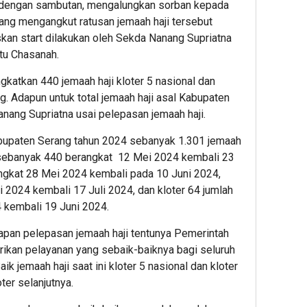
i dengan sambutan, mengalungkan sorban kepada
ang mengangkut ratusan jemaah haji tersebut
kan start dilakukan oleh Sekda Nanang Supriatna
tu Chasanah.
katkan 440 jemaah haji kloter 5 nasional dan
g. Adapun untuk total jemaah haji asal Kabupaten
anang Supriatna usai pelepasan jemaah haji.
Kabupaten Serang tahun 2024 sebanyak 1.301 jemaah
r 5 sebanyak 440 berangkat 12 Mei 2024 kembali 23
angkat 28 Mei 2024 kembali pada 10 Juni 2024,
i 2024 kembali 17 Juli 2024, dan kloter 64 jumlah
 kembali 19 Juni 2024.
apan pelepasan jemaah haji tentunya Pemerintah
kan pelayanan yang sebaik-baiknya bagi seluruh
ik jemaah haji saat ini kloter 5 nasional dan kloter
ter selanjutnya.