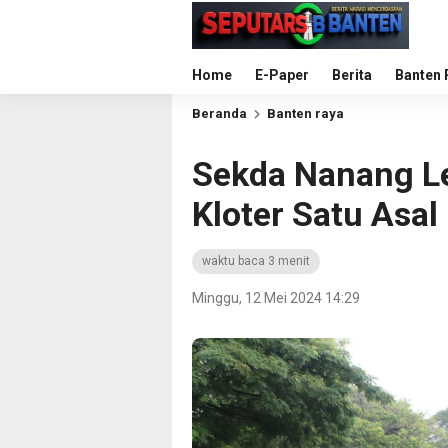
Home
E-Paper
Berita
Banten 
Beranda
Banten raya
Sekda Nanang L
Kloter Satu Asa
waktu baca 3 menit
Minggu, 12 Mei 2024 14:29