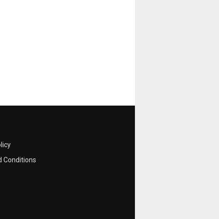
licy
 Conditions