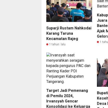
Kabup
Juar
Bante
Suparji Rustam Nahkodai
Ajak 
Karang Taruna
Gelor
Kecamatan Rajeg
1 tahu
1 tahun lalu
Target Jadi Pemenang
Bupat
di Pemilu 2024,
Keseh
Irvansyah Gencar
Desa 
Konsolidasi ke Keluarga