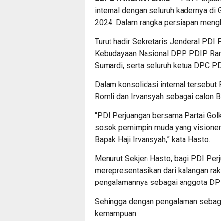
internal dengan seluruh kadernya d
2024. Dalam rangka persiapan mengh
Turut hadir Sekretaris Jenderal PDI 
Kebudayaan Nasional DPP PDIP Ran
Sumardi, serta seluruh ketua DPC P
Dalam konsolidasi internal terseb
Romli dan Irvansyah sebagai calon B
“PDI Perjuangan bersama Partai Go
sosok pemimpin muda yang visioner
Bapak Haji Irvansyah,” kata Hasto.
Menurut Sekjen Hasto, bagi PDI Pe
merepresentasikan dari kalangan rak
pengalamannya sebagai anggota DPR
Sehingga dengan pengalaman sebagai
kemampuan.