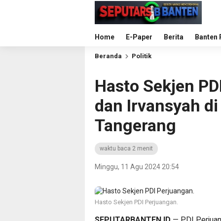
Home
E-Paper
Berita
Banten 
Beranda
Politik
Hasto Sekjen PD
dan Irvansyah di
Tangerang
waktu baca 2 menit
Minggu, 11 Agu 2024 20:54
Hasto Sekjen PDI Perjuangan.
SEPUTARBANTEN.ID
— PDI Perjuan