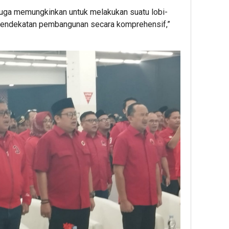
uga memungkinkan untuk melakukan suatu lobi-
-pendekatan pembangunan secara komprehensif,”