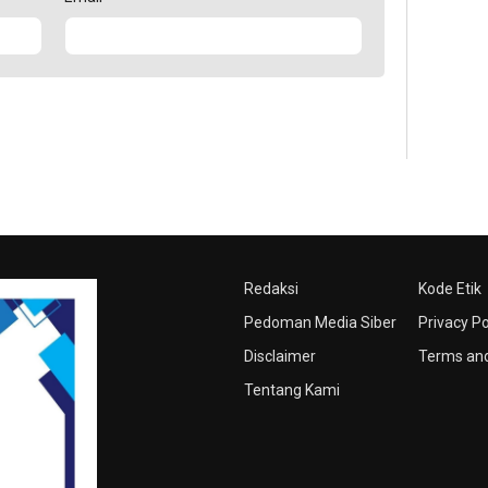
Redaksi
Kode Etik
Pedoman Media Siber
Privacy Po
Disclaimer
Terms and
Tentang Kami