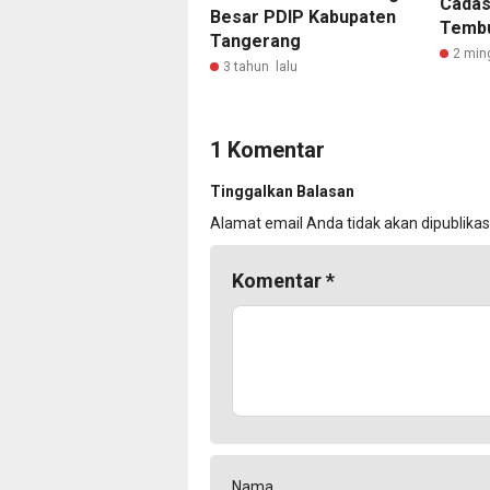
Cadas
Besar PDIP Kabupaten
Tembu
Tangerang
2 min
3 tahun lalu
1 Komentar
Tinggalkan Balasan
Alamat email Anda tidak akan dipublikas
Komentar
*
Nama