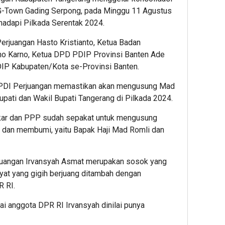
i G-Town Gading Serpong, pada Minggu 11 Agustus
adapi Pilkada Serentak 2024.
Perjuangan Hasto Kristianto, Ketua Badan
o Karno, Ketua DPD PDIP Provinsi Banten Ade
DIP Kabupaten/Kota se-Provinsi Banten.
ut PDI Perjuangan memastikan akan mengusung Mad
upati dan Wakil Bupati Tangerang di Pilkada 2024.
lkar dan PPP sudah sepakat untuk mengusung
 dan membumi, yaitu Bapak Haji Mad Romli dan
rjuangan Irvansyah Asmat merupakan sosok yang
yat yang gigih berjuang ditambah dengan
 RI.
 anggota DPR RI Irvansyah dinilai punya