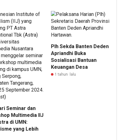
Plh Sekda Banten Deden
Apriandhi Buka
Sosialisasi Bantuan
Keuangan Desa
1 tahun lalu
ari Seminar dan
hop Multimedia IIJ
stra di UMN:
lisme yang Lebih