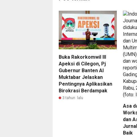
Buka Rakorkomwil III
Apeksi di Cilegon, Pj
Gubernur Banten Al
Muktabar Jelaskan
Pentingnya Aplikasikan
Birokrasi Berdampak
3 tahun lalu
Asa d
Works
dan A
Jurna
Baik