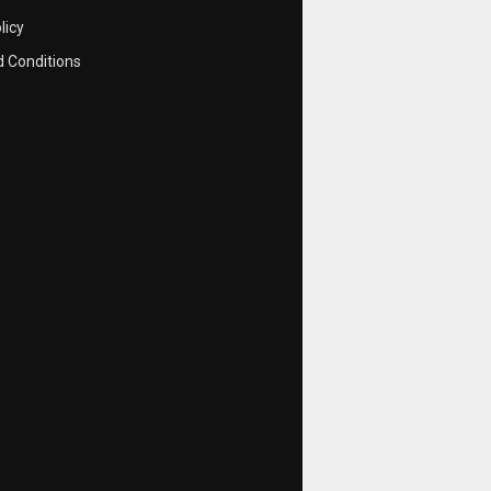
licy
 Conditions