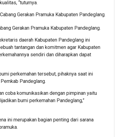
alitas, “tuturnya.
r Cabang Gerakan Pramuka Kabupaten Pandeglang.
ekretaris daerah Kabupaten Pandeglang ini
sebuah tantangan dan komitmen agar Kabupaten
erkemahannya sendiri dan diharapkan dapat
mi perkemahan tersebut, pihaknya saat ini
k Pemkab Pandeglang.
 akan coba komunikasikan dengan pimpinan yaitu
ijadikan bumi perkemahan Pandeglang,”
ena ini merupakan bagian penting dari sarana
pramuka.