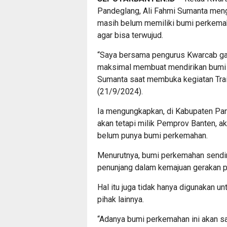
Pandeglang, Ali Fahmi Sumanta meng
masih belum memiliki bumi perkema
agar bisa terwujud.
“Saya bersama pengurus Kwarcab ga
maksimal membuat mendirikan bumi p
Sumanta saat membuka kegiatan Trai
(21/9/2024).
Ia mengungkapkan, di Kabupaten P
akan tetapi milik Pemprov Banten, a
belum punya bumi perkemahan.
Menurutnya, bumi perkemahan sendiri
penunjang dalam kemajuan gerakan 
Hal itu juga tidak hanya digunakan u
pihak lainnya.
“Adanya bumi perkemahan ini akan s