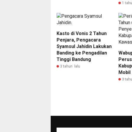
1 tahu
Kasto di Vonis 2 Tahun
Penjara, Pengacara
Syamsul Jahidin Lakukan
Banding ke Pengadilan
Wabup
Tinggi Bandung
Perus
Kabup
3 tahun lalu
Mobil
3 tahu