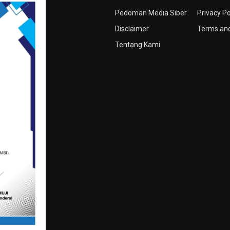
Pedoman Media Siber
Privacy Po
Disclaimer
Terms and
Tentang Kami