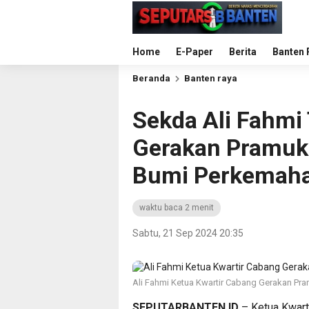
Home
E-Paper
Berita
Banten 
Beranda
Banten raya
Sekda Ali Fahmi
Gerakan Pramuk
Bumi Perkemah
waktu baca 2 menit
Sabtu, 21 Sep 2024 20:35
Ali Fahmi Ketua Kwartir Cabang Gerakan P
SEPUTARBANTEN.ID
– Ketua Kwart