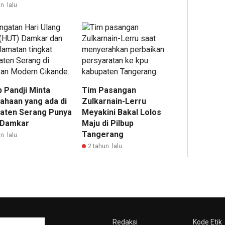
n lalu
 Pandji Minta
Tim Pasangan
ahaan yang ada di
Zulkarnain-Lerru
aten Serang Punya
Meyakini Bakal Lolos
 Damkar
Maju di Pilbup
Tangerang
n lalu
2 tahun lalu
Redaksi
Kode Etik