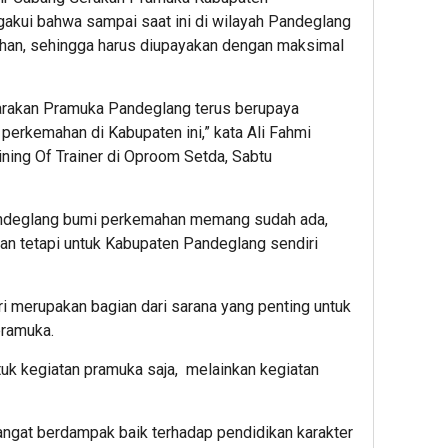
akui bahwa sampai saat ini di wilayah Pandeglang
han, sehingga harus diupayakan dengan maksimal
rakan Pramuka Pandeglang terus berupaya
erkemahan di Kabupaten ini,” kata Ali Fahmi
ning Of Trainer di Oproom Setda, Sabtu
andeglang bumi perkemahan memang sudah ada,
kan tetapi untuk Kabupaten Pandeglang sendiri
 merupakan bagian dari sarana yang penting untuk
pramuka.
ntuk kegiatan pramuka saja, melainkan kegiatan
angat berdampak baik terhadap pendidikan karakter