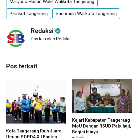
Maryono Hasan Wakil Walikota Tangerang
Pemkot Tangerang
Sachrudin Walikota Tangerang
Redaksi
Pos lain oleh Redaksi
Pos terkait
Kejari Kabupaten Tangerang
MoU Dengan RSUD Pakuhaji,
Kota Tangerang Raih Juara
Begini Isinya
Umum POPDA XII Banten
2 tahun lalu