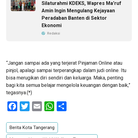
Silaturahmi KDEKS, Wapres Ma’ruf
Amin Ingin Mengulang Kejayaan
Peradaban Banten di Sektor
Ekonomi
Redaksi
“Jangan sampai ada yang terjerat Pinjaman Online atau
pinjol, apalagi sampai terperangkap dalam judi online. Itu
bisa merugikan diri sendiri dan keluarga. Maka, penting
bagi kita semua belajar mengelola keuangan dengan baik,”
tegasnya.(*)
Facebook
Twitter
Email
WhatsApp
Share
Berita Kota Tangerang