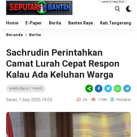
Jumat, 07 Agu 2026
Home
E-Paper
Berita
Banten Raya
Kab.Tangerang
Beranda
Berita
Sachrudin Perintahkan
Camat Lurah Cepat Respon
Kalau Ada Keluhan Warga
waktu baca 1 menit
Senin, 1 Sep 2025 19:03
26
1768
Redaksi