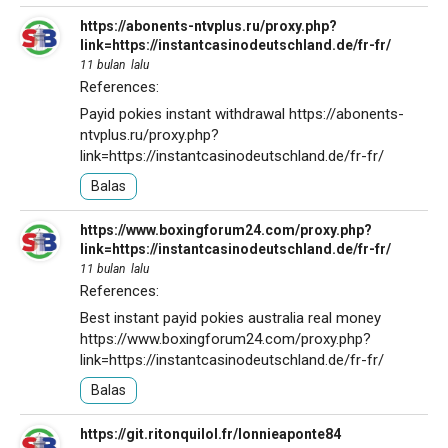
https://abonents-ntvplus.ru/proxy.php?
link=https://instantcasinodeutschland.de/fr-fr/
11 bulan lalu
References:
Payid pokies instant withdrawal
https://abonents-
ntvplus.ru/proxy.php?
link=https://instantcasinodeutschland.de/fr-fr/
Balas
https://www.boxingforum24.com/proxy.php?
link=https://instantcasinodeutschland.de/fr-fr/
11 bulan lalu
References:
Best instant payid pokies australia real money
https://www.boxingforum24.com/proxy.php?
link=https://instantcasinodeutschland.de/fr-fr/
Balas
https://git.ritonquilol.fr/lonnieaponte84