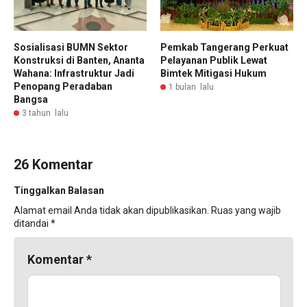
Sosialisasi BUMN Sektor
Pemkab Tangerang Perkuat
Konstruksi di Banten, Ananta
Pelayanan Publik Lewat
Wahana: Infrastruktur Jadi
Bimtek Mitigasi Hukum
Penopang Peradaban
1 bulan lalu
Bangsa
3 tahun lalu
26 Komentar
Tinggalkan Balasan
Alamat email Anda tidak akan dipublikasikan.
Ruas yang wajib
ditandai
*
Komentar
*