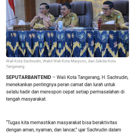
Wali Kota Sachrudin, Wakil Wali Kota Maryono, dan Sekda Kota
Tangerang.
SEPUTARBANTENID
– Wali Kota Tangerang, H. Sachrudin,
menekankan pentingnya peran camat dan lurah untuk
selalu hadir dan merespon cepat setiap permasalahan di
tengah masyarakat.
“Tugas kita memastikan masyarakat bisa beraktivitas
dengan aman, nyaman, dan lancar,” ujar Sachrudin dalam