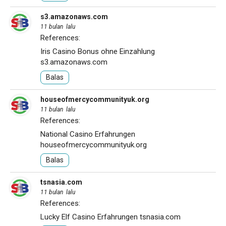
s3.amazonaws.com
11 bulan lalu
References:
Iris Casino Bonus ohne Einzahlung
s3.amazonaws.com
Balas
houseofmercycommunityuk.org
11 bulan lalu
References:
National Casino Erfahrungen
houseofmercycommunityuk.org
Balas
tsnasia.com
11 bulan lalu
References:
Lucky Elf Casino Erfahrungen
tsnasia.com