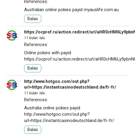
References:
Australian online pokies payid
myauslife.com.au
Balas
https://ocprof.ru/action.redirect/url/aHR0cHM6Ly
11 bulan lalu
References:
Online pokies with payid
https://ocprof.ru/action.redirect/url/aHR0cHM6Ly
Balas
http://www.hotgoo.com/out.php?
url=https://instantcasinodeutschland.de/fr-fr/
11 bulan lalu
References:
Australia online pokies payid
http://www.hotgoo.com/out.php?
url=https://instantcasinodeutschland.de/fr-fr/
Balas