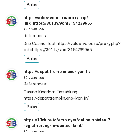
Balas
https://volos-volos.ru/proxy.php?
link=https://301.tv/vonf3154239965
11 bulan lalu
References:
Drip Casino Test
https://volos-volos.ru/proxy.php?
link=https://301.tv/vonf3154239965
Balas
https://depot.tremplin.ens-lyon.fr/
11 bulan lalu
References:
Casino Kingdom Einzahlung
https://depot.tremplin.ens-lyon.fr/
Balas
https://10xhire.io/employer/online-spielen-?-
registrierung-in-deutschland/
11 bulan lalu