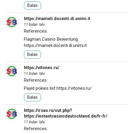
Balas
https://mameli.docenti.di.unimi.it
11 bulan lalu
References:
Flagman Casino Bewertung
https://mameli.docenti.di.unimi.it
Balas
https://vitones.ru/
11 bulan lalu
References:
Payid pokies list
https://vitones.ru/
Balas
https://irsau.ru/out.php?
https://instantcasinodeutschland.de/fr-fr/
11 bulan lalu
References: