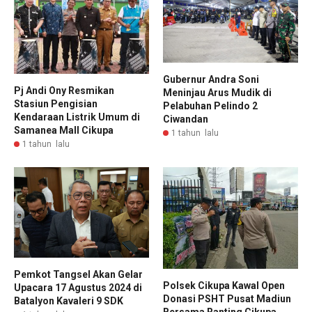
Gubernur Andra Soni
Pj Andi Ony Resmikan
Meninjau Arus Mudik di
Stasiun Pengisian
Pelabuhan Pelindo 2
Kendaraan Listrik Umum di
Ciwandan
Samanea Mall Cikupa
1 tahun lalu
1 tahun lalu
Pemkot Tangsel Akan Gelar
Polsek Cikupa Kawal Open
Upacara 17 Agustus 2024 di
Donasi PSHT Pusat Madiun
Batalyon Kavaleri 9 SDK
Bersama Ranting Cikupa,