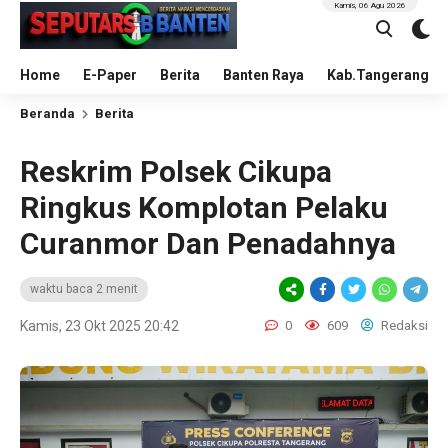
Kamis, 06 Agu 2026
Home
E-Paper
Berita
Banten Raya
Kab.Tangerang
Beranda
Berita
Reskrim Polsek Cikupa
Ringkus Komplotan Pelaku
Curanmor Dan Penadahnya
waktu baca 2 menit
Kamis, 23 Okt 2025 20:42
0
609
Redaksi