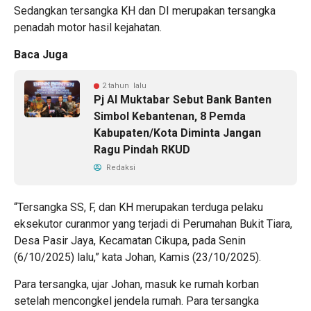
Sedangkan tersangka KH dan DI merupakan tersangka
penadah motor hasil kejahatan.
Baca Juga
2 tahun lalu
Pj Al Muktabar Sebut Bank Banten
Simbol Kebantenan, 8 Pemda
Kabupaten/Kota Diminta Jangan
Ragu Pindah RKUD
Redaksi
“Tersangka SS, F, dan KH merupakan terduga pelaku
eksekutor curanmor yang terjadi di Perumahan Bukit Tiara,
Desa Pasir Jaya, Kecamatan Cikupa, pada Senin
(6/10/2025) lalu,” kata Johan, Kamis (23/10/2025).
Para tersangka, ujar Johan, masuk ke rumah korban
setelah mencongkel jendela rumah. Para tersangka