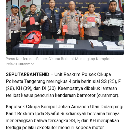
Press Konference Polsek Cikupa Berhasil Menangkap Komplotan
Pelaku Curanmor.
SEPUTARBANTENID
– Unit Reskrim Polsek Cikupa
Polresta Tangerang meringkus 4 pria berinisial SS (25), F
(28), KH (39), dan DI (30). Keempatnya dibekuk lantaran
terlibat kasus pencurian kendaraan bermotor (curanmor).
Kapolsek Cikupa Kompol Johan Armando Utan Didampingi
Kanit Reskrim Ipda Syaiful Rusdiansyah bersama timnya
menerangkan bahwa tersangka SS, F, dan KH merupakan
terduga pelaku eksekutor mencuri sepeda motor.