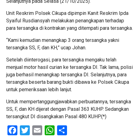
Selanjutnya pada Selasa (21/10/2025).
Unit Reskrim Polsek Cikupa dipimpin Kanit Reskrim Ipda
Syaiful Rusdiansyah melakukan penangkapan terhadap
para tersangka di kontrakan yang ditempati para tersangka.
“Kami kemudian menangkap 3 orang tersangka yakni
tersangka SS, F, dan KH,” ucap Johan.
Setelah diinterogasi, para tersangka mengaku telah
menjual motor hasil curian ke tersangka DI. Tak lama, polisi
juga berhasil menangkap tersangka DI. Selanjutnya, para
tersangka beserta barang bukti dibawa ke Polsek Cikupa
untuk pemeriksaan lebih lanjut.
Untuk mempertanggungjawabkan perbuatannya, tersangka
SS, F, dan KH dijerat dengan Pasal 363 KUHP. Sedangkan
tersangkut DI disangkakan Pasal 480 KUHP.(*)
Facebook
Twitter
Email
WhatsApp
Share