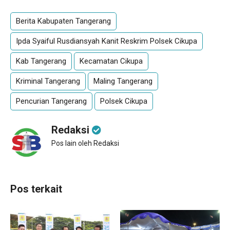
Berita Kabupaten Tangerang
Ipda Syaiful Rusdiansyah Kanit Reskrim Polsek Cikupa
Kab Tangerang
Kecamatan Cikupa
Kriminal Tangerang
Maling Tangerang
Pencurian Tangerang
Polsek Cikupa
Redaksi
Pos lain oleh Redaksi
Pos terkait