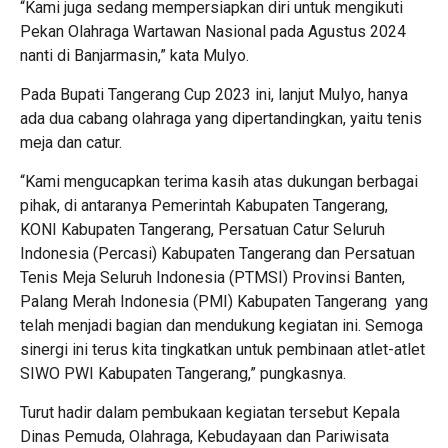
“Kami juga sedang mempersiapkan diri untuk mengikuti
Pekan Olahraga Wartawan Nasional pada Agustus 2024
nanti di Banjarmasin,” kata Mulyo.
Pada Bupati Tangerang Cup 2023 ini, lanjut Mulyo, hanya
ada dua cabang olahraga yang dipertandingkan, yaitu tenis
meja dan catur.
“Kami mengucapkan terima kasih atas dukungan berbagai
pihak, di antaranya Pemerintah Kabupaten Tangerang,
KONI Kabupaten Tangerang, Persatuan Catur Seluruh
Indonesia (Percasi) Kabupaten Tangerang dan Persatuan
Tenis Meja Seluruh Indonesia (PTMSI) Provinsi Banten,
Palang Merah Indonesia (PMI) Kabupaten Tangerang yang
telah menjadi bagian dan mendukung kegiatan ini. Semoga
sinergi ini terus kita tingkatkan untuk pembinaan atlet-atlet
SIWO PWI Kabupaten Tangerang,” pungkasnya.
Turut hadir dalam pembukaan kegiatan tersebut Kepala
Dinas Pemuda, Olahraga, Kebudayaan dan Pariwisata