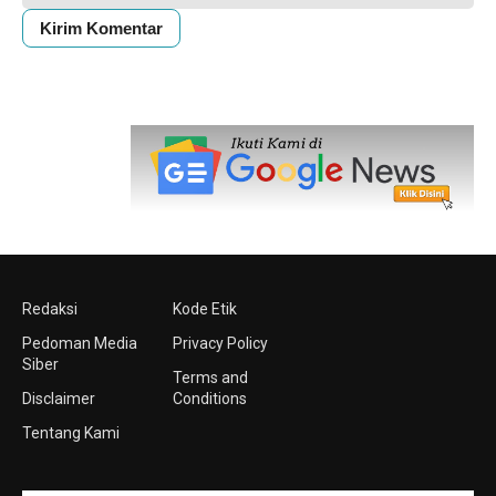
Redaksi
Kode Etik
Pedoman Media
Privacy Policy
Siber
Terms and
Disclaimer
Conditions
Tentang Kami