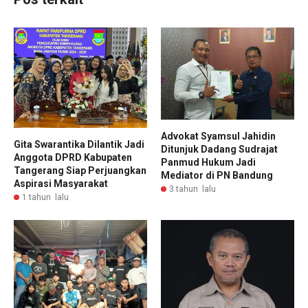
Advokat Syamsul Jahidin
Gita Swarantika Dilantik Jadi
Ditunjuk Dadang Sudrajat
Anggota DPRD Kabupaten
Panmud Hukum Jadi
Tangerang Siap Perjuangkan
Mediator di PN Bandung
Aspirasi Masyarakat
3 tahun lalu
1 tahun lalu