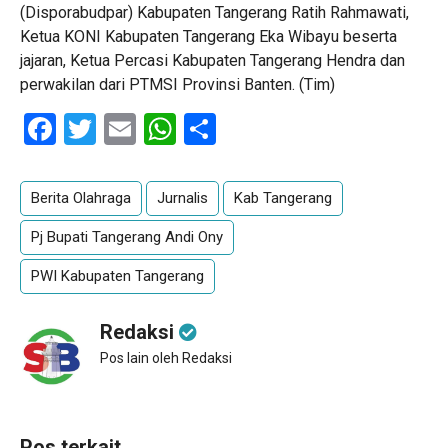
(Disporabudpar) Kabupaten Tangerang Ratih Rahmawati,
Ketua KONI Kabupaten Tangerang Eka Wibayu beserta
jajaran, Ketua Percasi Kabupaten Tangerang Hendra dan
perwakilan dari PTMSI Provinsi Banten. (Tim)
Facebook
Twitter
Email
WhatsApp
Share
Berita Olahraga
Jurnalis
Kab Tangerang
Pj Bupati Tangerang Andi Ony
PWI Kabupaten Tangerang
Redaksi
Pos lain oleh Redaksi
Pos terkait