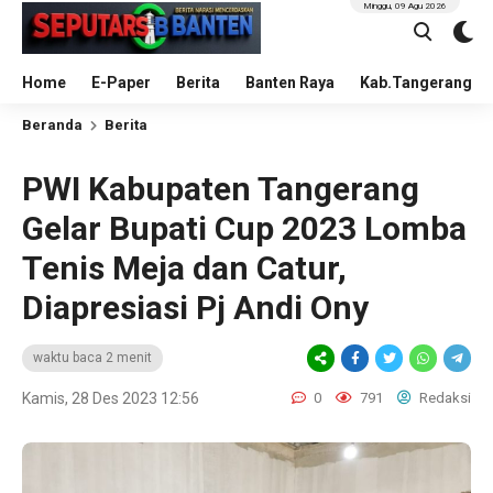
Minggu, 09 Agu 2026
Home
E-Paper
Berita
Banten Raya
Kab.Tangerang
Beranda
Berita
PWI Kabupaten Tangerang
Gelar Bupati Cup 2023 Lomba
Tenis Meja dan Catur,
Diapresiasi Pj Andi Ony
waktu baca 2 menit
Kamis, 28 Des 2023 12:56
0
791
Redaksi