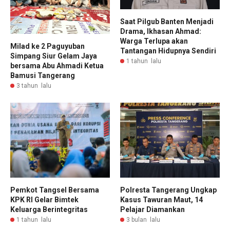
Saat Pilgub Banten Menjadi
Drama, Ikhasan Ahmad:
Warga Terlupa akan
Milad ke 2 Paguyuban
Tantangan Hidupnya Sendiri
Simpang Siur Gelam Jaya
1 tahun lalu
bersama Abu Ahmadi Ketua
Bamusi Tangerang
3 tahun lalu
Pemkot Tangsel Bersama
Polresta Tangerang Ungkap
KPK RI Gelar Bimtek
Kasus Tawuran Maut, 14
Keluarga Berintegritas
Pelajar Diamankan
1 tahun lalu
3 bulan lalu