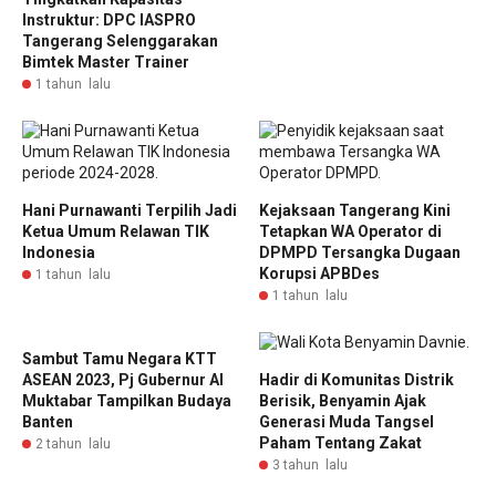
Instruktur: DPC IASPRO
Tangerang Selenggarakan
Bimtek Master Trainer
1 tahun lalu
Hani Purnawanti Terpilih Jadi
Kejaksaan Tangerang Kini
Ketua Umum Relawan TIK
Tetapkan WA Operator di
Indonesia
DPMPD Tersangka Dugaan
Korupsi APBDes
1 tahun lalu
1 tahun lalu
Sambut Tamu Negara KTT
ASEAN 2023, Pj Gubernur Al
Hadir di Komunitas Distrik
Muktabar Tampilkan Budaya
Berisik, Benyamin Ajak
Banten
Generasi Muda Tangsel
Paham Tentang Zakat
2 tahun lalu
3 tahun lalu