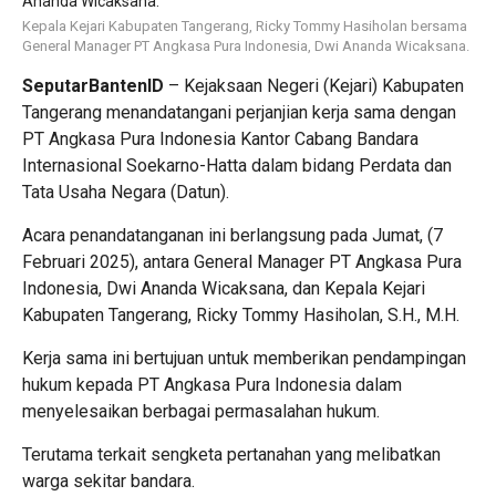
Kepala Kejari Kabupaten Tangerang, Ricky Tommy Hasiholan bersama
General Manager PT Angkasa Pura Indonesia, Dwi Ananda Wicaksana.
SeputarBantenID
– Kejaksaan Negeri (Kejari) Kabupaten
Tangerang menandatangani perjanjian kerja sama dengan
PT Angkasa Pura Indonesia Kantor Cabang Bandara
Internasional Soekarno-Hatta dalam bidang Perdata dan
Tata Usaha Negara (Datun).
Acara penandatanganan ini berlangsung pada Jumat, (7
Februari 2025), antara General Manager PT Angkasa Pura
Indonesia, Dwi Ananda Wicaksana, dan Kepala Kejari
Kabupaten Tangerang, Ricky Tommy Hasiholan, S.H., M.H.
Kerja sama ini bertujuan untuk memberikan pendampingan
hukum kepada PT Angkasa Pura Indonesia dalam
menyelesaikan berbagai permasalahan hukum.
Terutama terkait sengketa pertanahan yang melibatkan
warga sekitar bandara.