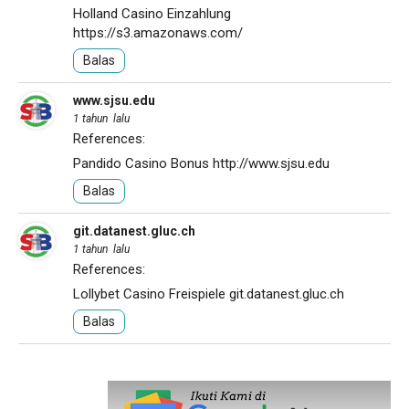
Holland Casino Einzahlung
https://s3.amazonaws.com/
Balas
www.sjsu.edu
1 tahun lalu
References:
Pandido Casino Bonus
http://www.sjsu.edu
Balas
git.datanest.gluc.ch
1 tahun lalu
References:
Lollybet Casino Freispiele
git.datanest.gluc.ch
Balas