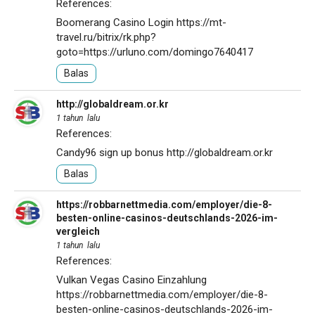
References:
Boomerang Casino Login
https://mt-
travel.ru/bitrix/rk.php?
goto=https://urluno.com/domingo7640417
Balas
http://globaldream.or.kr
1 tahun lalu
References:
Candy96 sign up bonus
http://globaldream.or.kr
Balas
https://robbarnettmedia.com/employer/die-8-
besten-online-casinos-deutschlands-2026-im-
vergleich
1 tahun lalu
References:
Vulkan Vegas Casino Einzahlung
https://robbarnettmedia.com/employer/die-8-
besten-online-casinos-deutschlands-2026-im-