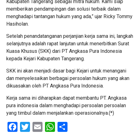
Kabupaten Tangerang sebagai mitra hukum. Kami siap
memberikan pendampingan dan solusi terbaik dalam
menghadapi tantangan hukum yang ada,” ujar Ricky Tommy
Hasiholan.
Setelah penandatanganan perjanjian kerja sama ini, langkah
selanjutnya adalah rapat lanjutan untuk menerbitkan Surat
Kuasa Khusus (SKK) dari PT Angkasa Pura Indonesia
kepada Kejari Kabupaten Tangerang.
SKK ini akan menjadi dasar bagi Kejari untuk menangani
dan menyelesaikan berbagai persoalan hukum yang akan
dikuasakan oleh PT Angkasa Pura Indonesia.
Kerja sama ini diharapkan dapat membantu PT. Angkasa
pura indonesia dalam menghadapi persoalan persoalan
yang timbul dalam menjalankan operasionalnya.(*)
Facebook
Twitter
Email
WhatsApp
Share