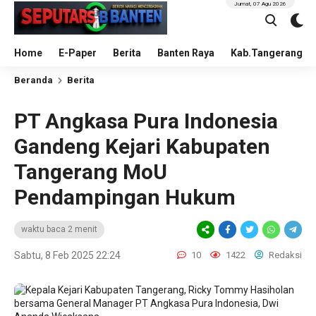
Jumat, 07 Agu 2026
Home
E-Paper
Berita
Banten Raya
Kab.Tangerang
Beranda
Berita
PT Angkasa Pura Indonesia
Gandeng Kejari Kabupaten
Tangerang MoU
Pendampingan Hukum
waktu baca 2 menit
Sabtu, 8 Feb 2025 22:24
10
1422
Redaksi