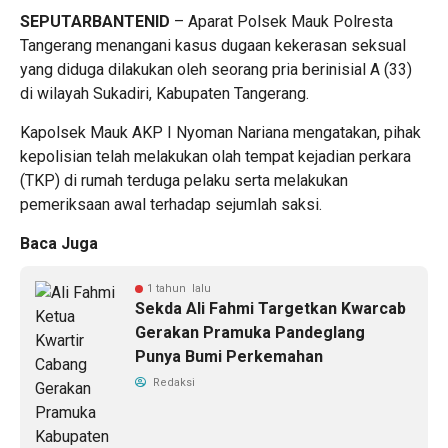
SEPUTARBANTENID
– Aparat Polsek Mauk Polresta
Tangerang menangani kasus dugaan kekerasan seksual
yang diduga dilakukan oleh seorang pria berinisial A (33)
di wilayah Sukadiri, Kabupaten Tangerang.
Kapolsek Mauk AKP I Nyoman Nariana mengatakan, pihak
kepolisian telah melakukan olah tempat kejadian perkara
(TKP) di rumah terduga pelaku serta melakukan
pemeriksaan awal terhadap sejumlah saksi.
Baca Juga
1 tahun lalu
Sekda Ali Fahmi Targetkan Kwarcab
Gerakan Pramuka Pandeglang
Punya Bumi Perkemahan
Redaksi