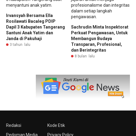
Irvansyah Bersama Ella
Rosilawati Bacaleg PDIP
Dapil 3 Kabupaten Tangerang
Sachrudin Minta Inspektorat
Santuni Anak Yatim dan
Perkuat Pengawasan, Untuk
Janda di Pakuhaji
Membangun Budaya
Transparan, Profesional,
3 tahun lalu
dan Berintegritas
8 bulan lalu
Redaksi
Kode Etik
Pedoman Media
Privacy Policy