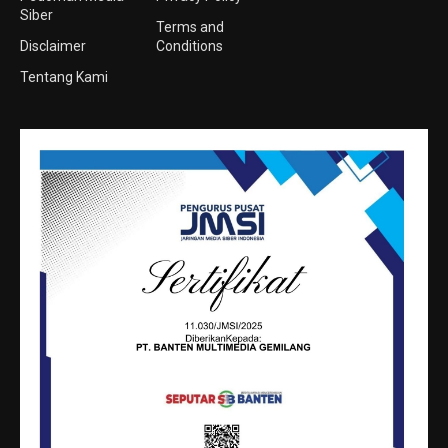
Siber
Terms and
Disclaimer
Conditions
Tentang Kami