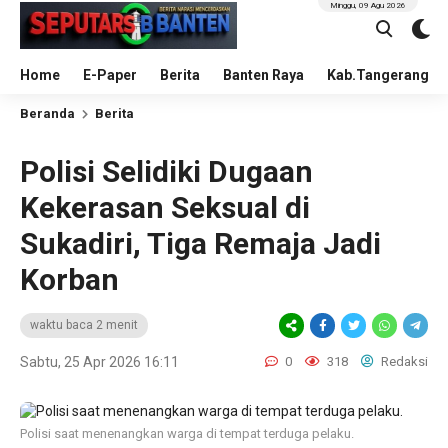
Minggu, 09 Agu 2026
Home
E-Paper
Berita
Banten Raya
Kab.Tangerang
Beranda
Berita
Polisi Selidiki Dugaan
Kekerasan Seksual di
Sukadiri, Tiga Remaja Jadi
Korban
waktu baca 2 menit
Sabtu, 25 Apr 2026 16:11
0
318
Redaksi
Polisi saat menenangkan warga di tempat terduga pelaku.