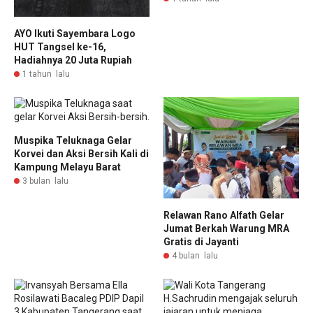
AYO Ikuti Sayembara Logo
HUT Tangsel ke-16,
Hadiahnya 20 Juta Rupiah
1 tahun lalu
Muspika Teluknaga Gelar
Korvei dan Aksi Bersih Kali di
Kampung Melayu Barat
3 bulan lalu
Relawan Rano Alfath Gelar
Jumat Berkah Warung MRA
Gratis di Jayanti
4 bulan lalu