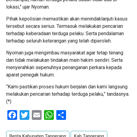
lokasi,” ujar Nyoman.
Pihak kepolisian memastikan akan menindaklanjuti kasus
tersebut secara serius. Termasuk melakukan pencarian
terhadap keberadaan terduga pelaku. Serta pendalaman
terhadap seluruh keterangan yang telah diperoleh.
Nyoman juga mengimbau masyarakat agar tetap tenang
dan tidak melakukan tindakan main hakim sendiri. Serta
menyerahkan sepenuhnya penanganan perkara kepada
aparat penegak hukum.
“Kami pastikan proses hukum berjalan dan kami langsung
melakukan pencarian terhadap terduga pelaku,” tandasnya.
(*)
Facebook
Twitter
Email
WhatsApp
Share
Berita Kabupaten Tangerang
Kab Tangerang