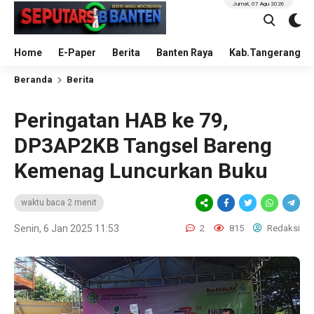
Jumat, 07 Agu 2026
Home
E-Paper
Berita
Banten Raya
Kab.Tangerang
Beranda
Berita
Peringatan HAB ke 79,
DP3AP2KB Tangsel Bareng
Kemenag Luncurkan Buku
waktu baca 2 menit
Senin, 6 Jan 2025 11:53
2
815
Redaksi