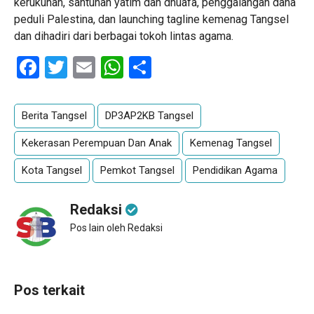
kerukunan, santunan yatim dan dhuafa, penggalangan dana
peduli Palestina, dan launching tagline kemenag Tangsel
dan dihadiri dari berbagai tokoh lintas agama.
Facebook
Twitter
Email
WhatsApp
Share
Berita Tangsel
DP3AP2KB Tangsel
Kekerasan Perempuan Dan Anak
Kemenag Tangsel
Kota Tangsel
Pemkot Tangsel
Pendidikan Agama
Redaksi
Pos lain oleh Redaksi
Pos terkait