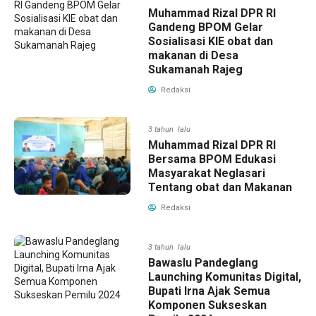
Muhammad Rizal DPR RI
Gandeng BPOM Gelar
Sosialisasi KIE obat dan
makanan di Desa
Sukamanah Rajeg
Redaksi
3 tahun lalu
Muhammad Rizal DPR RI
Bersama BPOM Edukasi
Masyarakat Neglasari
Tentang obat dan Makanan
Redaksi
3 tahun lalu
Bawaslu Pandeglang
Launching Komunitas Digital,
Bupati Irna Ajak Semua
Komponen Sukseskan