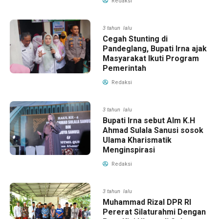
Redaksi
3 tahun lalu
Cegah Stunting di
Pandeglang, Bupati Irna ajak
Masyarakat Ikuti Program
Pemerintah
Redaksi
3 tahun lalu
Bupati Irna sebut Alm K.H
Ahmad Sulala Sanusi sosok
Ulama Kharismatik
Menginspirasi
Redaksi
3 tahun lalu
Muhammad Rizal DPR RI
Pererat Silaturahmi Dengan