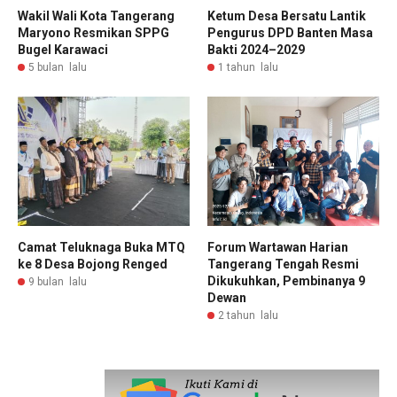
Wakil Wali Kota Tangerang
Ketum Desa Bersatu Lantik
Maryono Resmikan SPPG
Pengurus DPD Banten Masa
Bugel Karawaci
Bakti 2024–2029
5 bulan lalu
1 tahun lalu
Camat Teluknaga Buka MTQ
Forum Wartawan Harian
ke 8 Desa Bojong Renged
Tangerang Tengah Resmi
Dikukuhkan, Pembinanya 9
9 bulan lalu
Dewan
2 tahun lalu