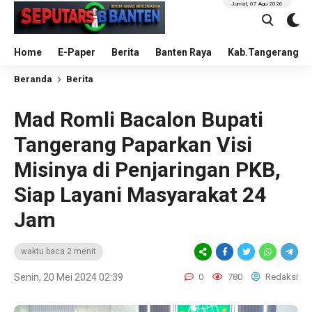
Jumat, 07 Agu 2026
Home
E-Paper
Berita
Banten Raya
Kab.Tangerang
Beranda
Berita
Mad Romli Bacalon Bupati
Tangerang Paparkan Visi
Misinya di Penjaringan PKB,
Siap Layani Masyarakat 24
Jam
waktu baca 2 menit
Senin, 20 Mei 2024 02:39
0
780
Redaksi