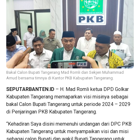
Bakal Calon Bupati Tangerang Mad Romli dan Sekjen Muhammad
Amud bersama timnya di Kantor PKB Kabupaten Tangerang.
SEPUTARBANTEN.ID
– H. Mad Romli ketua DPD Golkar
Kabupaten Tangerang memaparkan visi misinya sebagai
bakal Calon Bupati Tangerang untuk periode 2024 – 2029
di Penjaringan PKB Kabupaten Tangerang.
“Kehadiran Saya disini memenuhi undangan dari DPC PKB
Kabupaten Tangerang untuk menyampaikan visi dan misi
sebagai calon Bupati dan wakil Bupati Tangerang untuk