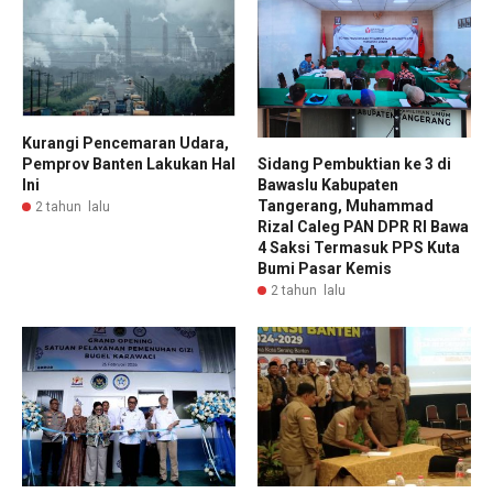
Kurangi Pencemaran Udara,
Sidang Pembuktian ke 3 di
Pemprov Banten Lakukan Hal
Bawaslu Kabupaten
Ini
Tangerang, Muhammad
2 tahun lalu
Rizal Caleg PAN DPR RI Bawa
4 Saksi Termasuk PPS Kuta
Bumi Pasar Kemis
2 tahun lalu