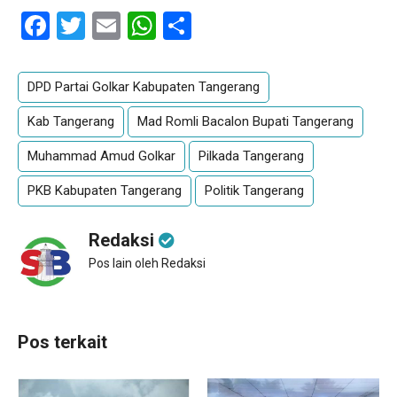
Facebook
Twitter
Email
WhatsApp
Share
DPD Partai Golkar Kabupaten Tangerang
Kab Tangerang
Mad Romli Bacalon Bupati Tangerang
Muhammad Amud Golkar
Pilkada Tangerang
PKB Kabupaten Tangerang
Politik Tangerang
Redaksi
Pos lain oleh Redaksi
Pos terkait