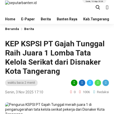
Senin, 10 Agu 2026
Home
E-Paper
Berita
Banten Raya
Kab.Tangerang
Beranda
Berita
KEP KSPSI PT Gajah Tunggal
Raih Juara 1 Lomba Tata
Kelola Serikat dari Disnaker
Kota Tangerang
waktu baca 2 menit
Senin, 3 Nov 2025 17:10
0
1006
Redaksi