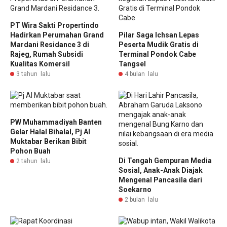
PT Wira Sakti Propertindo
Hadirkan Perumahan Grand
Pilar Saga Ichsan Lepas
Mardani Residance 3 di
Peserta Mudik Gratis di
Rajeg, Rumah Subsidi
Terminal Pondok Cabe
Kualitas Komersil
Tangsel
3 tahun lalu
4 bulan lalu
PW Muhammadiyah Banten
Gelar Halal Bihalal, Pj Al
Muktabar Berikan Bibit
Pohon Buah
Di Tengah Gempuran Media
2 tahun lalu
Sosial, Anak-Anak Diajak
Mengenal Pancasila dari
Soekarno
2 bulan lalu