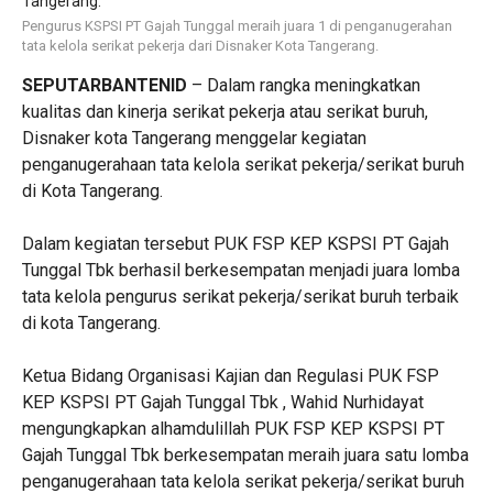
Pengurus KSPSI PT Gajah Tunggal meraih juara 1 di penganugerahan
tata kelola serikat pekerja dari Disnaker Kota Tangerang.
SEPUTARBANTENID
– Dalam rangka meningkatkan
kualitas dan kinerja serikat pekerja atau serikat buruh,
Disnaker kota Tangerang menggelar kegiatan
penganugerahaan tata kelola serikat pekerja/serikat buruh
di Kota Tangerang.
‎Dalam kegiatan tersebut PUK FSP KEP KSPSI PT Gajah
Tunggal Tbk berhasil berkesempatan menjadi juara lomba
tata kelola pengurus serikat pekerja/serikat buruh terbaik
di kota Tangerang.
‎Ketua Bidang Organisasi Kajian dan Regulasi PUK FSP
KEP KSPSI PT Gajah Tunggal Tbk , Wahid Nurhidayat
mengungkapkan alhamdulillah PUK FSP KEP KSPSI PT
Gajah Tunggal Tbk berkesempatan meraih juara satu lomba
penganugerahaan tata kelola serikat pekerja/serikat buruh