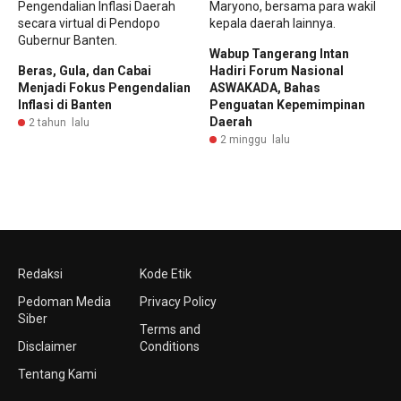
Wabup Tangerang Intan
Beras, Gula, dan Cabai
Hadiri Forum Nasional
Menjadi Fokus Pengendalian
ASWAKADA, Bahas
Inflasi di Banten
Penguatan Kepemimpinan
Daerah
2 tahun lalu
2 minggu lalu
Redaksi
Kode Etik
Pedoman Media
Privacy Policy
Siber
Terms and
Disclaimer
Conditions
Tentang Kami