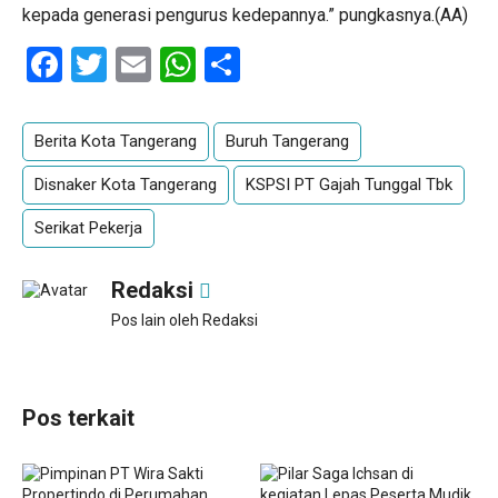
kepada generasi pengurus kedepannya.” pungkasnya.(AA)
Facebook
Twitter
Email
WhatsApp
Share
Berita Kota Tangerang
Buruh Tangerang
Disnaker Kota Tangerang
KSPSI PT Gajah Tunggal Tbk
Serikat Pekerja
Redaksi
Pos lain oleh Redaksi
Pos terkait